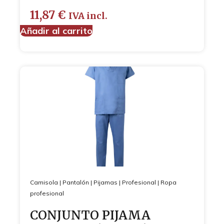
11,87
€
IVA incl.
Añadir al carrito
Camisola
|
Pantalón
|
Pijamas
|
Profesional
|
Ropa
profesional
CONJUNTO PIJAMA