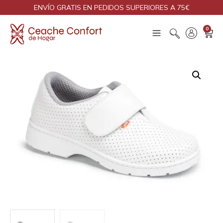
ENVÍO GRATIS EN PEDIDOS SUPERIORES A 75€
0