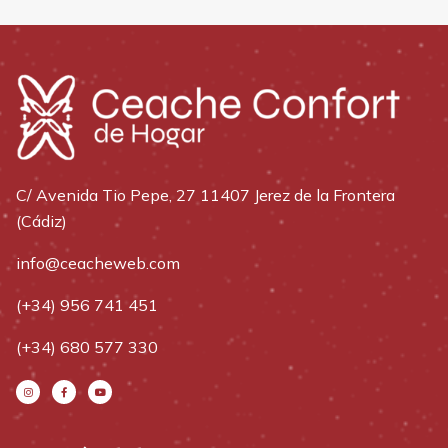
C/ Avenida Tio Pepe, 27 11407 Jerez de la Frontera
(Cádiz)
info@ceacheweb.com
(+34) 956 741 451
(+34) 680 577 330