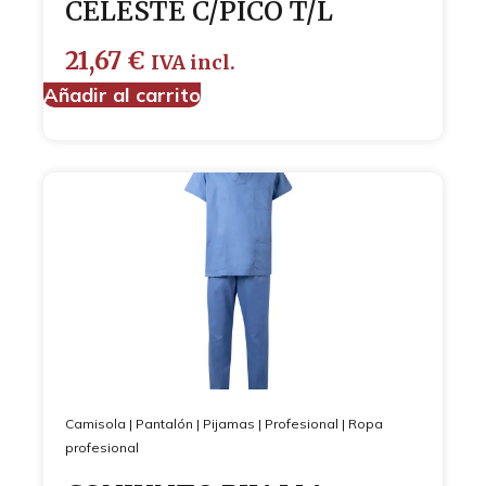
CELESTE C/PICO T/L
21,67
€
IVA incl.
Añadir al carrito
Camisola
|
Pantalón
|
Pijamas
|
Profesional
|
Ropa
profesional