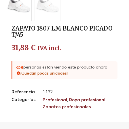
ZAPATO 1807 LM BLANCO PICADO
T/45
31,88
€
IVA incl.
8
personas están viendo este producto ahora
¡Quedan pocas unidades!
Referencia
1132
Categorías
Profesional
,
Ropa profesional
,
Zapatos profesionales