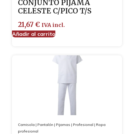
CONJUNTO PIJAMA
CELESTE C/PICO T/S
21,67
€
IVA incl.
Añadir al carrito
Camisola
|
Pantalón
|
Pijamas
|
Profesional
|
Ropa
profesional