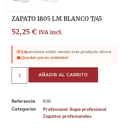
ZAPATO 1805 LM BLANCO T/45
52,25
€
IVA incl.
14
personas están viendo este producto ahora
¡Quedan pocas unidades!
AÑADIR AL CARRITO
Referencia
836
Categorías
Profesional
,
Ropa profesional
,
Zapatos profesionales