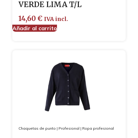
VERDE LIMA T/L
14,60
€
IVA incl.
Añadir al carrito
Chaquetas de punto
|
Profesional
|
Ropa profesional