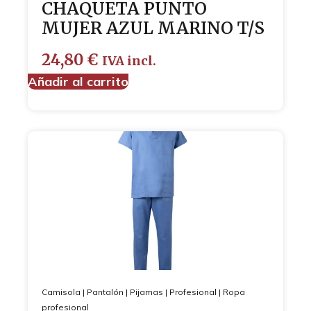
CHAQUETA PUNTO
MUJER AZUL MARINO T/S
24,80
€
IVA incl.
Añadir al carrito
Camisola
|
Pantalón
|
Pijamas
|
Profesional
|
Ropa
profesional