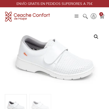
ENVÍO GRATIS EN PEDIDOS SUPERIORES A 75€
0