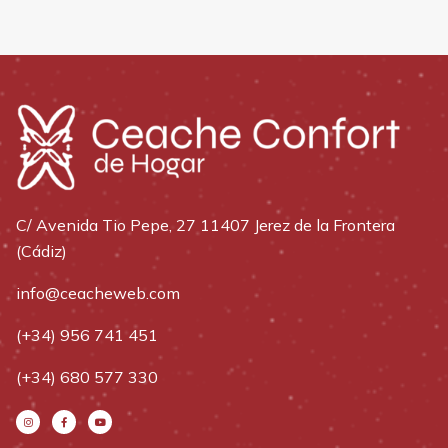
C/ Avenida Tio Pepe, 27 11407 Jerez de la Frontera
(Cádiz)
info@ceacheweb.com
(+34) 956 741 451
(+34) 680 577 330