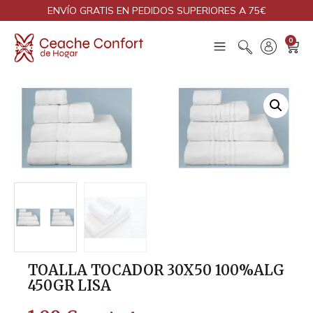
ENVÍO GRATIS EN PEDIDOS SUPERIORES A 75€
0
TOALLA TOCADOR 30X50 100%ALG
450GR LISA