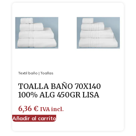
Textil baño
|
Toallas
TOALLA BAÑO 70X140
100% ALG 450GR LISA
6,36
€
IVA incl.
Añadir al carrito