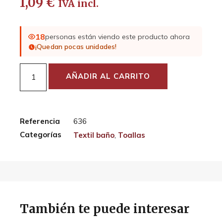
1,09
€
IVA incl.
18
personas están viendo este producto ahora
¡Quedan pocas unidades!
AÑADIR AL CARRITO
Referencia
636
Categorías
Textil baño
,
Toallas
También te puede interesar