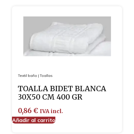
Textil baño
|
Toallas
TOALLA BIDET BLANCA
30X50 CM 400 GR
0,86
€
IVA incl.
Añadir al carrito