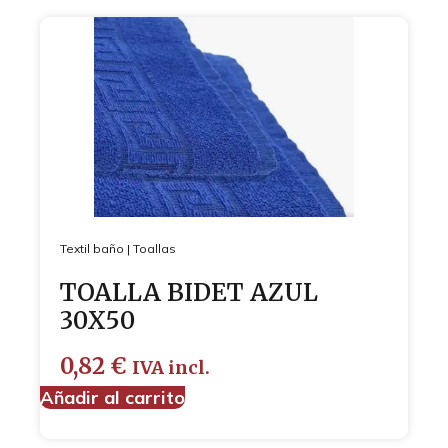
Textil baño
|
Toallas
TOALLA BIDET AZUL
30X50
0,82
€
IVA incl.
Añadir al carrito