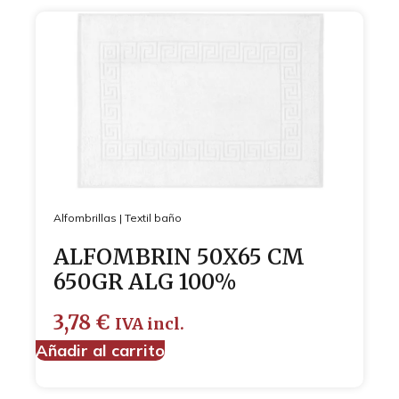
Alfombrillas
|
Textil baño
ALFOMBRIN 50X65 CM
650GR ALG 100%
3,78
€
IVA incl.
Añadir al carrito