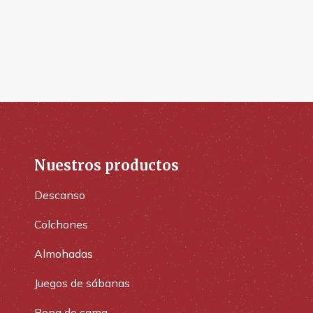
Nuestros productos
Descanso
Colchones
Almohadas
Juegos de sábanas
Ropa de cama