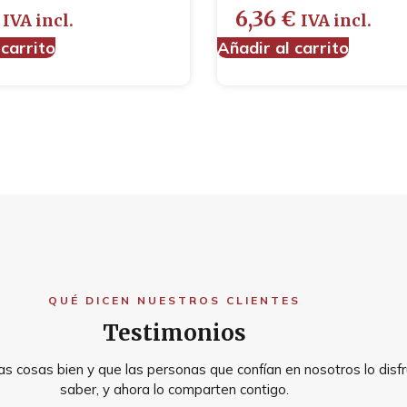
6,36
€
IVA incl.
IVA incl.
 carrito
Añadir al carrito
QUÉ DICEN NUESTROS CLIENTES
Testimonios
s cosas bien y que las personas que confían en nosotros lo disfr
saber, y ahora lo comparten contigo.