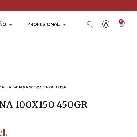
0
AÑO
PROFESIONAL
OALLA SABANA 100X150 450GR LISA
NA 100X150 450GR
l.