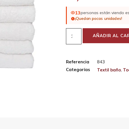
13
personas están viendo e
¡Quedan pocas unidades!
AÑADIR AL CA
Referencia
843
Categorías
Textil baño
,
To