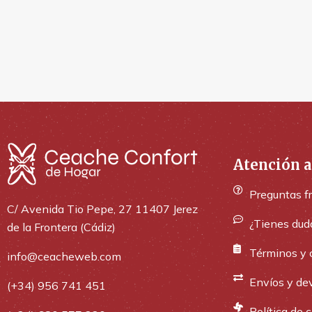
Atención a
Preguntas f
C/ Avenida Tio Pepe, 27 11407 Jerez
¿Tienes dud
de la Frontera (Cádiz)
Términos y 
info@ceacheweb.com
Envíos y de
(+34) 956 741 451
Política de 