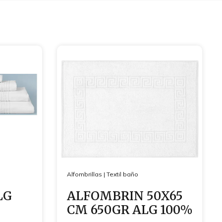
Alfombrillas
|
Textil baño
LG
ALFOMBRIN 50X65
CM 650GR ALG 100%