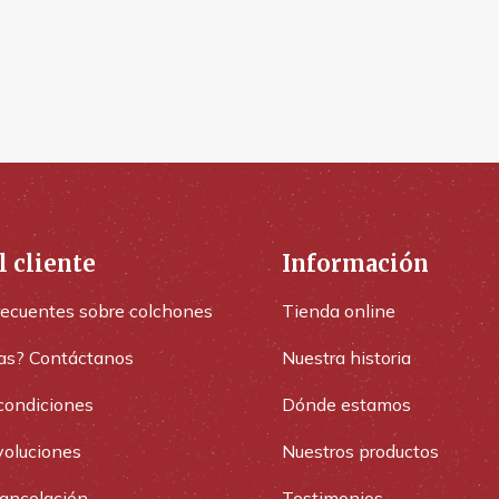
l cliente
Información
recuentes sobre colchones
Tienda online
as? Contáctanos
Nuestra historia
condiciones
Dónde estamos
voluciones
Nuestros productos
cancelación
Testimonios