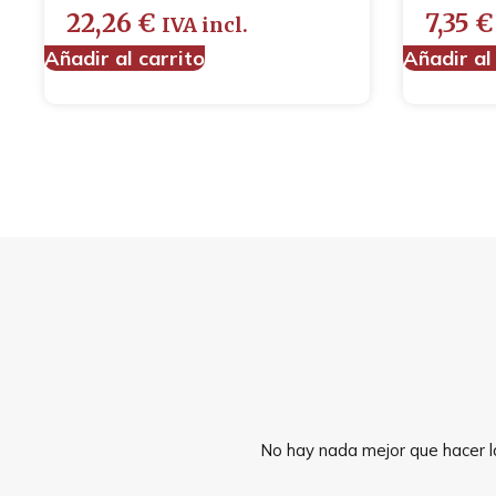
22,26
€
7,35
€
IVA incl.
Añadir al carrito
Añadir al
No hay nada mejor que hacer la