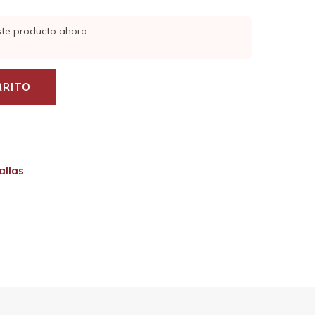
ste producto ahora
RRITO
allas