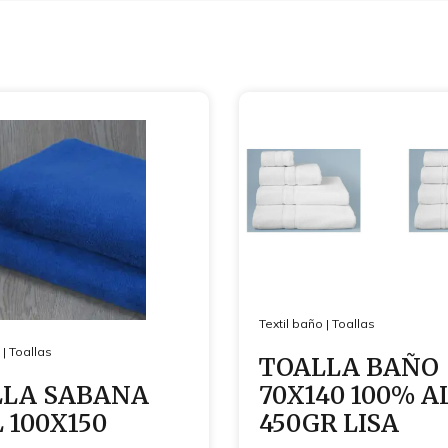
Textil baño
|
Toallas
|
Toallas
TOALLA BAÑO
LLA SABANA
70X140 100% A
 100X150
450GR LISA