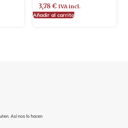
3,78
€
IVA incl.
Añadir al carrito
uten. Así nos lo hacen