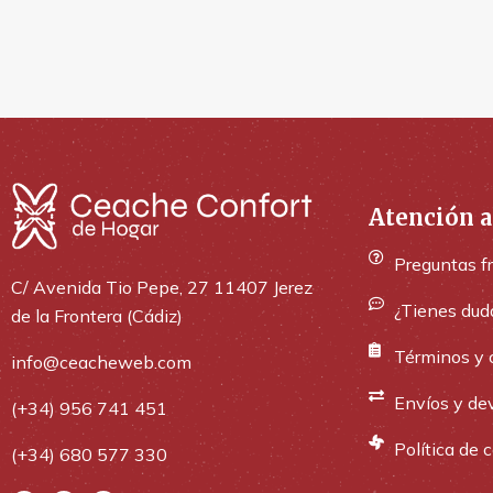
Atención a
Preguntas f
C/ Avenida Tio Pepe, 27 11407 Jerez
¿Tienes dud
de la Frontera (Cádiz)
Términos y 
info@ceacheweb.com
Envíos y de
(+34) 956 741 451
Política de 
(+34) 680 577 330