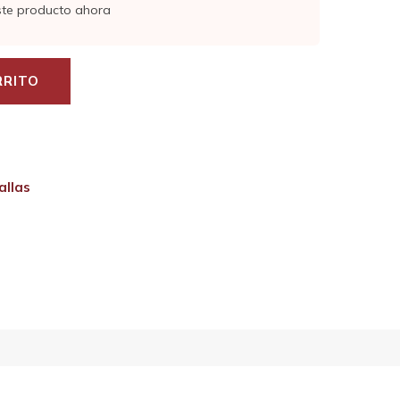
ste producto ahora
RRITO
allas