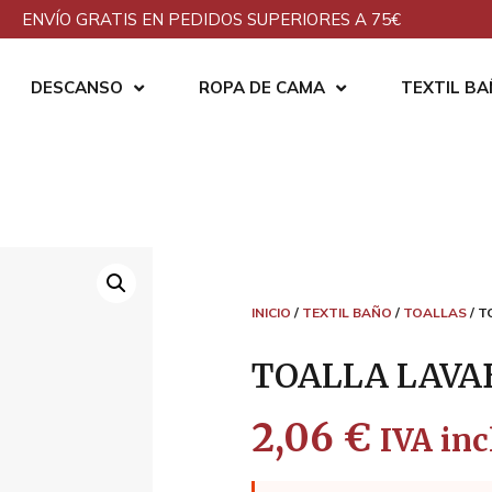
ENVÍO GRATIS EN PEDIDOS SUPERIORES A 75€
DESCANSO
ROPA DE CAMA
TEXTIL B
INICIO
/
TEXTIL BAÑO
/
TOALLAS
/ T
TOALLA LAVA
2,06
€
IVA inc