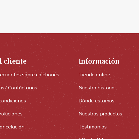
l cliente
Información
recuentes sobre colchones
Tienda online
as? Contáctanos
Nuestra historia
condiciones
Dónde estamos
voluciones
Nuestros productos
cancelación
Testimonios