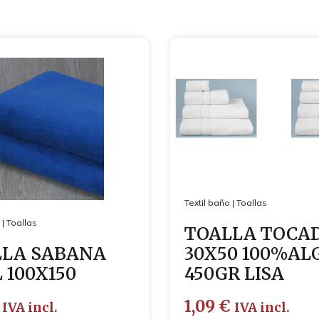
Textil baño
|
Toallas
|
Toallas
TOALLA TOCA
LLA SABANA
30X50 100%AL
 100X150
450GR LISA
1,09
€
IVA incl.
IVA incl.