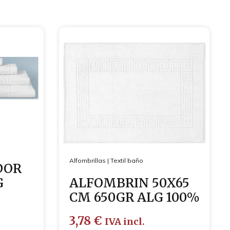
Alfombrillas
|
Textil baño
DOR
G
ALFOMBRIN 50X65
CM 650GR ALG 100%
3,78
€
IVA incl.