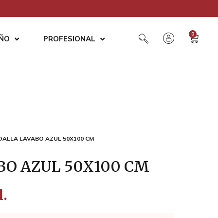
0
AÑO
PROFESIONAL
OALLA LAVABO AZUL 50X100 CM
BO AZUL 50X100 CM
l.