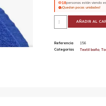
18
personas están viendo e
¡Quedan pocas unidades!
AÑADIR AL CA
Referencia
156
Categorías
Textil baño
,
To