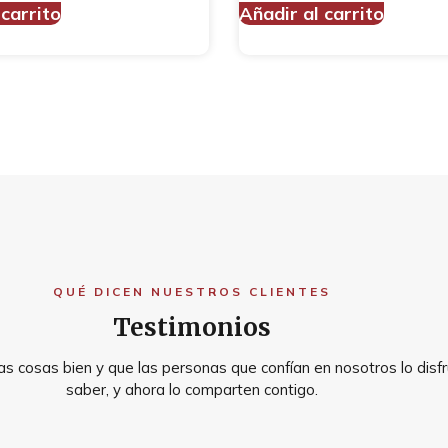
 carrito
Añadir al carrito
QUÉ DICEN NUESTROS CLIENTES
Testimonios
s cosas bien y que las personas que confían en nosotros lo disfr
saber, y ahora lo comparten contigo.