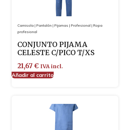
Camisola
|
Pantalón
|
Pijamas
|
Profesional
|
Ropa
profesional
CONJUNTO PIJAMA
CELESTE C/PICO T/XS
21,67
€
IVA incl.
Añadir al carrito