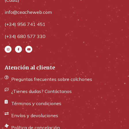
(Cádiz)
info@ceacheweb.com
(+34) 956 741 451
(+34) 680 577 330
Atención al cliente
Preguntas frecuentes sobre colchones
¿Tienes dudas? Contáctanos
Términos y condiciones
Envíos y devoluciones
Política de cancelación