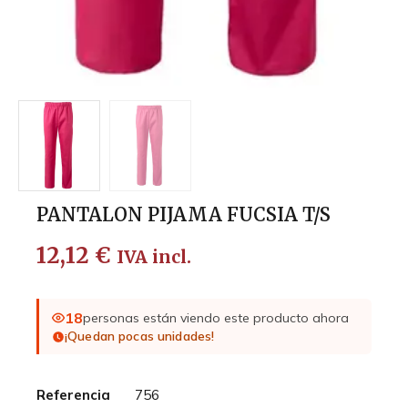
PANTALON PIJAMA FUCSIA T/S
12,12
€
IVA incl.
18
personas están viendo este producto ahora
¡Quedan pocas unidades!
Referencia
756