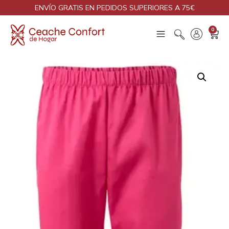
ENVÍO GRATIS EN PEDIDOS SUPERIORES A 75€
0