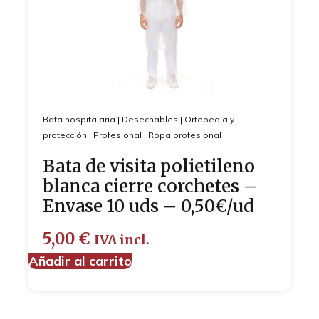
Bata hospitalaria
|
Desechables
|
Ortopedia y
protección
|
Profesional
|
Ropa profesional
Bata de visita polietileno
blanca cierre corchetes –
Envase 10 uds – 0,50€/ud
5,00
€
IVA incl.
Añadir al carrito