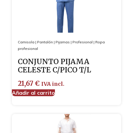
Camisola
|
Pantalón
|
Pijamas
|
Profesional
|
Ropa
profesional
CONJUNTO PIJAMA
CELESTE C/PICO T/L
21,67
€
IVA incl.
Añadir al carrito