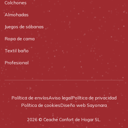
Colchones
Almohadas
Juegos de sábanas
Ropa de cama
Textil baño
Profesional
Política de envíos
Aviso legal
Política de privacidad
Política de cookies
Diseño web Sayonara
2026 © Ceache Confort de Hogar SL.