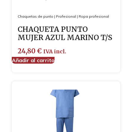
Chaquetas de punto
|
Profesional
|
Ropa profesional
CHAQUETA PUNTO
MUJER AZUL MARINO T/S
24,80
€
IVA incl.
Añadir al carrito