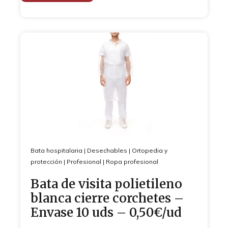
Bata hospitalaria
|
Desechables
|
Ortopedia y
protección
|
Profesional
|
Ropa profesional
Bata de visita polietileno
blanca cierre corchetes –
Envase 10 uds – 0,50€/ud