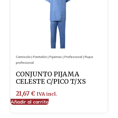
Camisola
|
Pantalón
|
Pijamas
|
Profesional
|
Ropa
profesional
CONJUNTO PIJAMA
CELESTE C/PICO T/XS
21,67
€
IVA incl.
Añadir al carrito