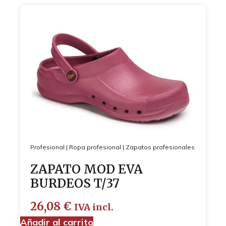
Profesional
|
Ropa profesional
|
Zapatos profesionales
ZAPATO MOD EVA
BURDEOS T/37
26,08
€
IVA incl.
Añadir al carrito