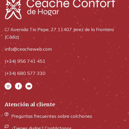
C/ Avenida Tio Pepe, 27 11407 Jerez de la Frontera
(Cádiz)
info@ceacheweb.com
(+34) 956 741 451
(+34) 680 577 330
Atención al cliente
Preguntas frecuentes sobre colchones
¿Tienes dudas? Contáctanos