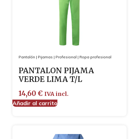
Pantalón
|
Pijamas
|
Profesional
|
Ropa profesional
PANTALON PIJAMA
VERDE LIMA T/L
14,60
€
IVA incl.
Añadir al carrito