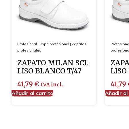
Profesional
|
Ropa profesional
|
Zapatos
Profesiona
profesionales
profesiona
ZAPATO MILAN SCL
ZAPA
LISO BLANCO T/47
LISO
41,79
€
41,79
IVA incl.
Añadir al carrito
Añadir al