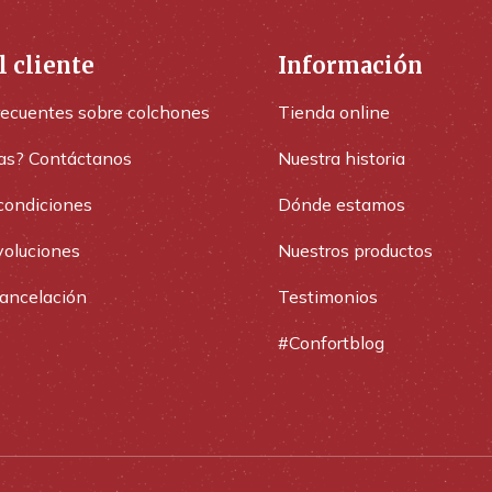
l cliente
Información
recuentes sobre colchones
Tienda online
as? Contáctanos
Nuestra historia
condiciones
Dónde estamos
voluciones
Nuestros productos
cancelación
Testimonios
#Confortblog