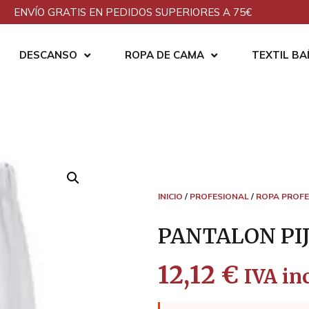
ENVÍO GRATIS EN PEDIDOS SUPERIORES A 75€
DESCANSO
ROPA DE CAMA
TEXTIL B
INICIO
/
PROFESIONAL
/
ROPA PROFE
PANTALON PI
12,12
€
IVA inc