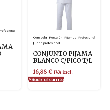
Profesional
Camisola
|
Pantalón
|
Pijamas
|
Profesional
|
Ropa profesional
JAMA
O
CONJUNTO PIJAMA
BLANCO C/PICO T/L
16,88
€
IVA incl.
Añadir al carrito