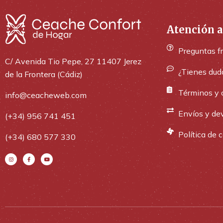
Atención a
Preguntas f
C/ Avenida Tio Pepe, 27 11407 Jerez
¿Tienes dud
de la Frontera (Cádiz)
Términos y 
info@ceacheweb.com
Envíos y de
(+34) 956 741 451
Política de 
(+34) 680 577 330