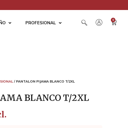
0
AÑO
PROFESIONAL
SIONAL
/ PANTALON PIJAMA BLANCO T/2XL
JAMA BLANCO T/2XL
l.