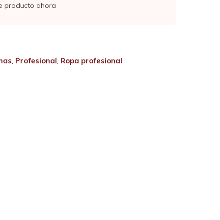
e producto ahora
mas
,
Profesional
,
Ropa profesional