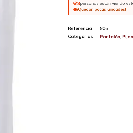
8
personas están viendo est
¡Quedan pocas unidades!
Referencia
906
Categorías
Pantalón
,
Pija