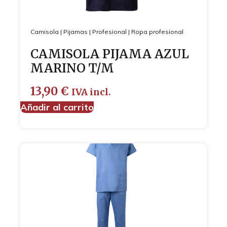
Camisola
|
Pijamas
|
Profesional
|
Ropa profesional
CAMISOLA PIJAMA AZUL
MARINO T/M
13,90
€
IVA incl.
Añadir al carrito