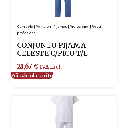
Camisola
|
Pantalón
|
Pijamas
|
Profesional
|
Ropa
profesional
CONJUNTO PIJAMA
CELESTE C/PICO T/L
21,67
€
IVA incl.
Añadir al carrito