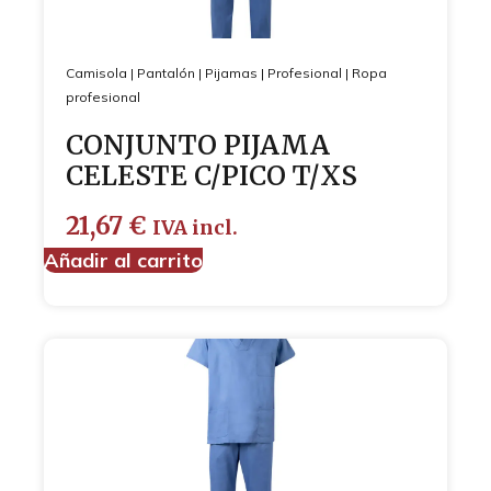
Camisola
|
Pantalón
|
Pijamas
|
Profesional
|
Ropa
profesional
CONJUNTO PIJAMA
CELESTE C/PICO T/XS
21,67
€
IVA incl.
Añadir al carrito