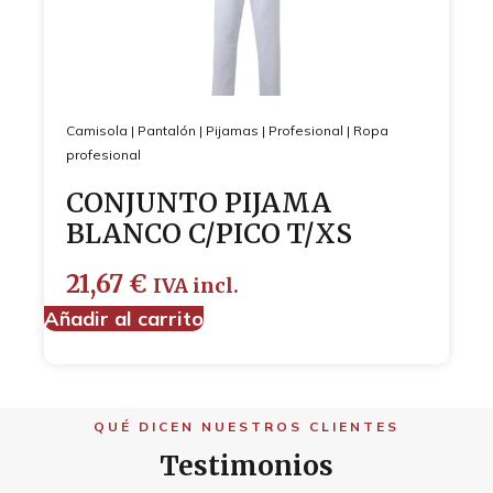
Camisola
|
Pantalón
|
Pijamas
|
Profesional
|
Ropa
profesional
CONJUNTO PIJAMA
BLANCO C/PICO T/XS
21,67
€
IVA incl.
Añadir al carrito
QUÉ DICEN NUESTROS CLIENTES
Testimonios