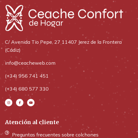
C/ Avenida Tio Pepe, 27 11407 Jerez de la Frontera
(Cádiz)
info@ceacheweb.com
(+34) 956 741 451
(+34) 680 577 330
Atención al cliente
Preguntas frecuentes sobre colchones