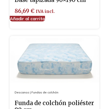
86,69
€
IVA incl.
Añadir al carrito
Descanso
|
Fundas de colchón
Funda de colchón poliéster