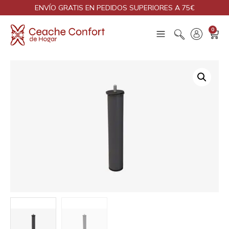
ENVÍO GRATIS EN PEDIDOS SUPERIORES A 75€
0