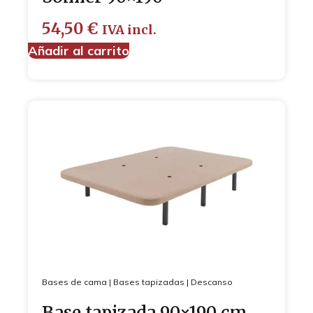
54,50
€
IVA incl.
Añadir al carrito
Bases de cama
|
Bases tapizadas
|
Descanso
Base tapizada 90×190 cm