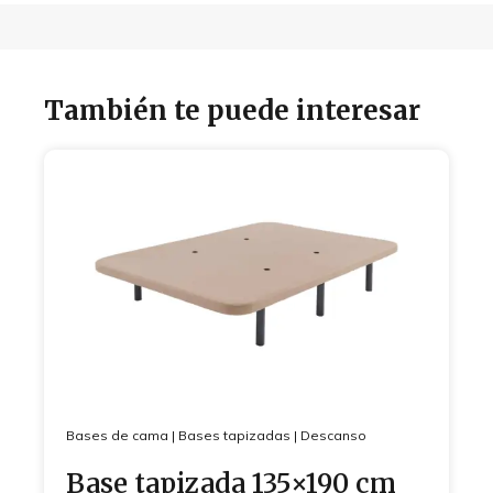
También te puede interesar
Bases de cama
|
Bases tapizadas
|
Descanso
Base tapizada 135×190 cm