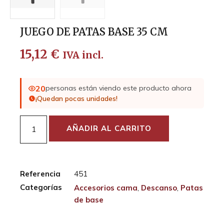
JUEGO DE PATAS BASE 35 CM
15,12
€
IVA incl.
20
personas están viendo este producto ahora
¡Quedan pocas unidades!
AÑADIR AL CARRITO
Referencia
451
Categorías
Accesorios cama
,
Descanso
,
Patas
de base