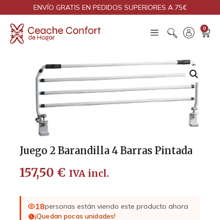
ENVÍO GRATIS EN PEDIDOS SUPERIORES A 75€
0
Juego 2 Barandilla 4 Barras Pintada
157,50
€
IVA incl.
18
personas están viendo este producto ahora
¡Quedan pocas unidades!