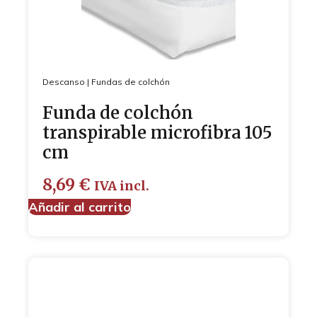
Descanso
|
Fundas de colchón
Funda de colchón
transpirable microfibra 105
cm
8,69
€
IVA incl.
Añadir al carrito