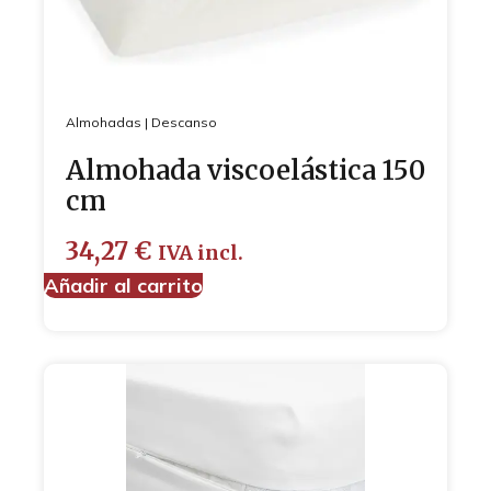
Almohadas
|
Descanso
Almohada viscoelástica 150
cm
34,27
€
IVA incl.
Añadir al carrito