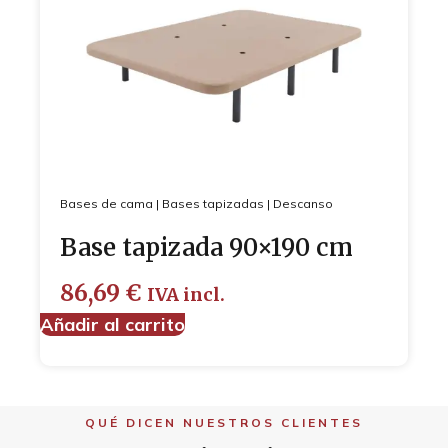
Bases de cama
|
Bases tapizadas
|
Descanso
Base tapizada 90×190 cm
86,69
€
IVA incl.
Añadir al carrito
QUÉ DICEN NUESTROS CLIENTES