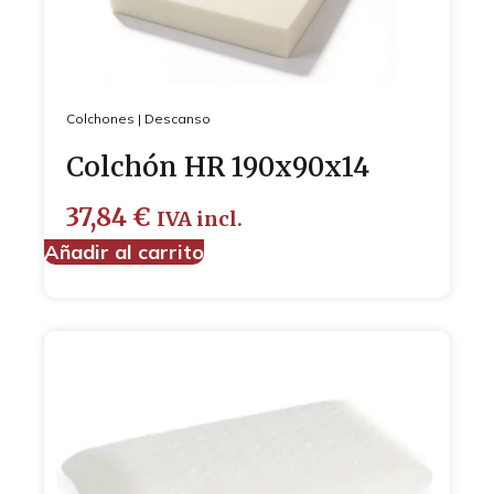
Colchones
|
Descanso
Colchón HR 190x90x14
37,84
€
IVA incl.
Añadir al carrito