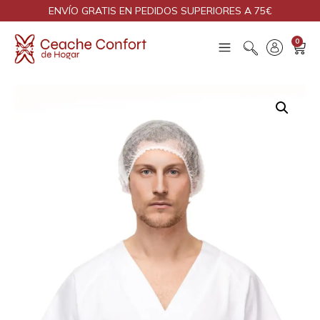
ENVÍO GRATIS EN PEDIDOS SUPERIORES A 75€
0