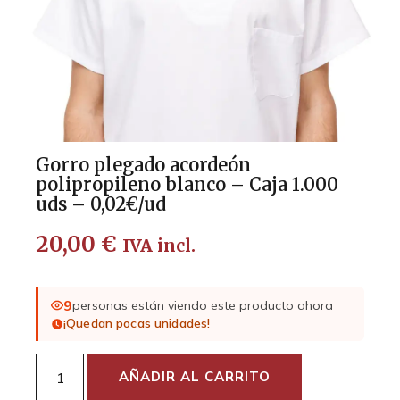
Gorro plegado acordeón
polipropileno blanco – Caja 1.000
uds – 0,02€/ud
20,00
€
IVA incl.
9
personas están viendo este producto ahora
¡Quedan pocas unidades!
AÑADIR AL CARRITO