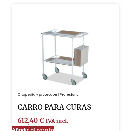
Ortopedia y protección
|
Profesional
CARRO PARA CURAS
612,40
€
IVA incl.
Añadir al carrito