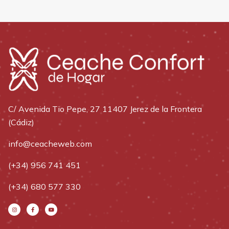
C/ Avenida Tio Pepe, 27 11407 Jerez de la Frontera
(Cádiz)
info@ceacheweb.com
(+34) 956 741 451
(+34) 680 577 330