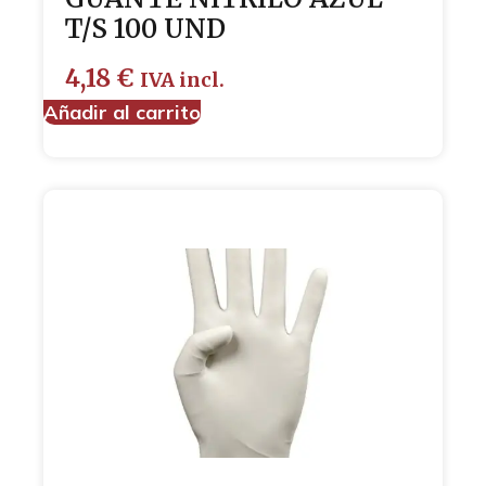
T/S 100 UND
4,18
€
IVA incl.
Añadir al carrito