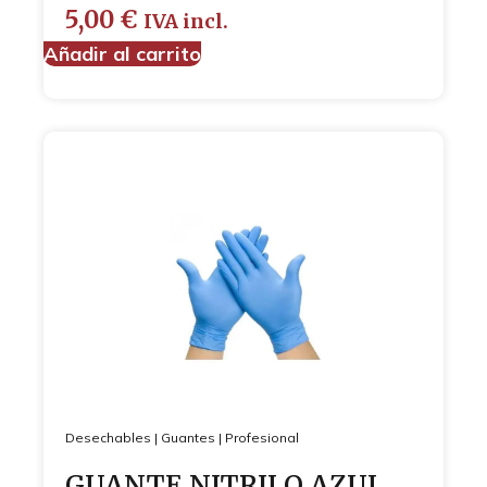
5,00
€
IVA incl.
Añadir al carrito
Desechables
|
Guantes
|
Profesional
GUANTE NITRILO AZUL