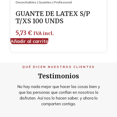
Desechables
|
Guantes
|
Profesional
GUANTE DE LATEX S/P
T/XS 100 UNDS
5,73
€
IVA incl.
Añadir al carrito
QUÉ DICEN NUESTROS CLIENTES
Testimonios
No hay nada mejor que hacer las cosas bien y
que las personas que confían en nosotros lo
disfruten. Así nos lo hacen saber, y ahora lo
comparten contigo.