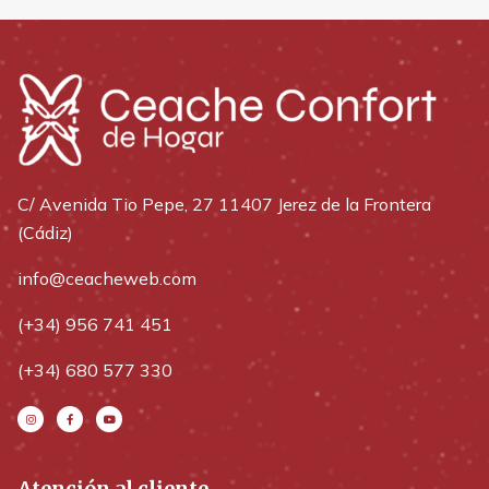
C/ Avenida Tio Pepe, 27 11407 Jerez de la Frontera
(Cádiz)
info@ceacheweb.com
(+34) 956 741 451
(+34) 680 577 330
Atención al cliente