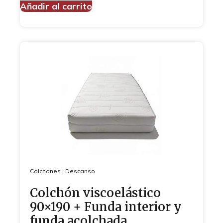
Añadir al carrito
Colchones
|
Descanso
Colchón viscoelástico
90×190 + Funda interior y
funda acolchada