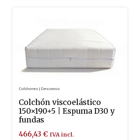
Colchones
|
Descanso
Colchón viscoelástico
150×190+5 | Espuma D30 y
fundas
466,43
€
IVA incl.