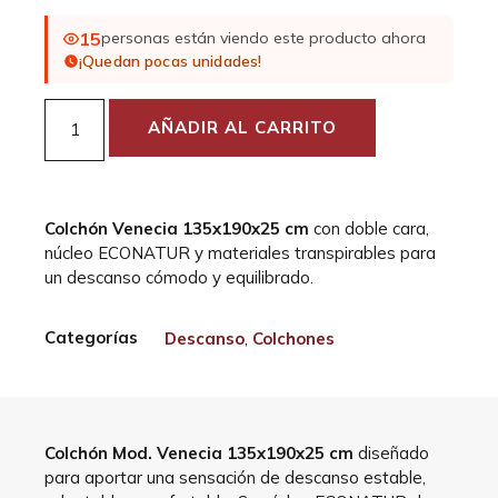
15
personas están viendo este producto ahora
¡Quedan pocas unidades!
AÑADIR AL CARRITO
Colchón Venecia 135x190x25 cm
con doble cara,
núcleo ECONATUR y materiales transpirables para
un descanso cómodo y equilibrado.
Categorías
Descanso
,
Colchones
Colchón Mod. Venecia 135x190x25 cm
diseñado
para aportar una sensación de descanso estable,