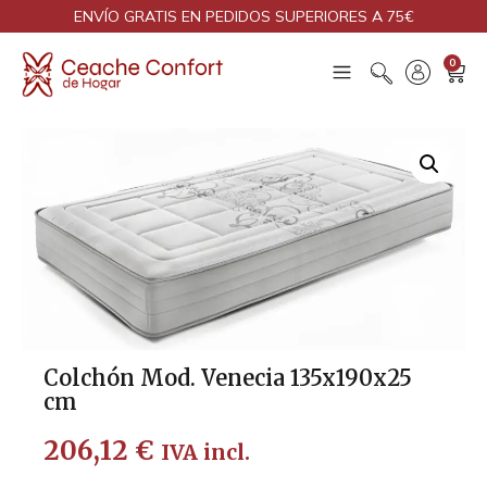
ENVÍO GRATIS EN PEDIDOS SUPERIORES A 75€
0
Colchón Mod. Venecia 135x190x25
cm
206,12
€
IVA incl.