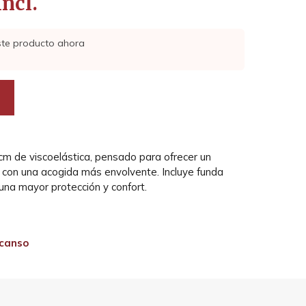
incl.
ste producto ahora
cm de viscoelástica, pensado para ofrecer un
con una acogida más envolvente. Incluye funda
 una mayor protección y confort.
canso