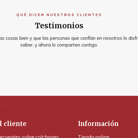
QUÉ DICEN NUESTROS CLIENTES
Testimonios
s cosas bien y que las personas que confían en nosotros lo disfr
saber, y ahora lo comparten contigo.
l cliente
Información
recuentes sobre colchones
Tienda online