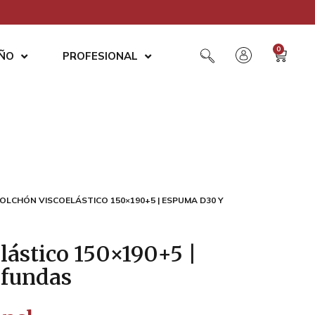
0
AÑO
PROFESIONAL
COLCHÓN VISCOELÁSTICO 150×190+5 | ESPUMA D30 Y
lástico 150×190+5 |
 fundas