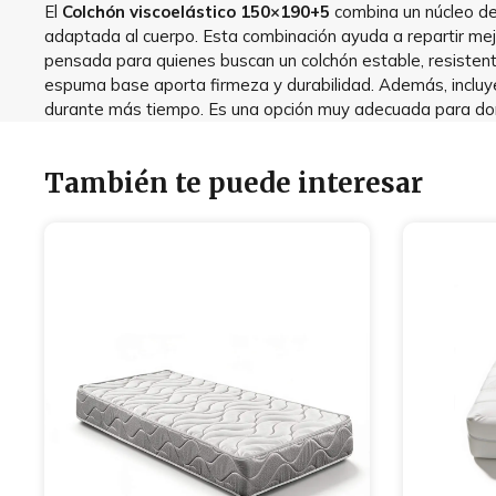
El
Colchón viscoelástico 150×190+5
combina un núcleo de
adaptada al cuerpo. Esta combinación ayuda a repartir mejo
pensada para quienes buscan un colchón estable, resistente
espuma base aporta firmeza y durabilidad. Además, incluye 
durante más tiempo. Es una opción muy adecuada para dor
También te puede interesar