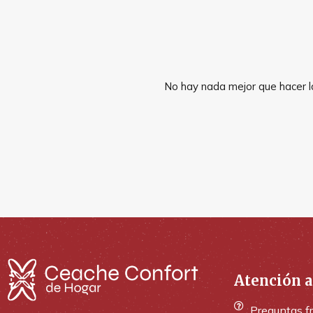
No hay nada mejor que hacer la
Atención a
Preguntas f