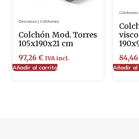
Colchones
Descanso
|
Colchones
Colc
Colchón Mod. Torres
visco
105x190x21 cm
190x
97,26
€
84,4
IVA incl.
Añadir al carrito
Añadir al