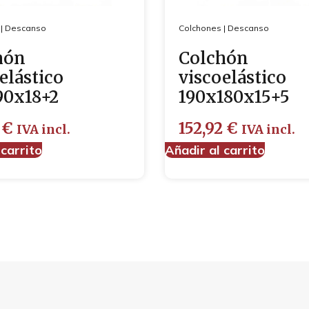
|
Descanso
Colchones
|
Descanso
hón
Colchón
elástico
viscoelástico
90x18+2
190x180x15+5
6
€
152,92
€
IVA incl.
IVA incl.
 carrito
Añadir al carrito