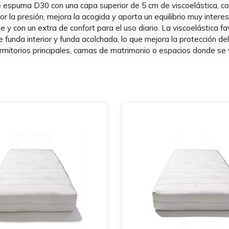
 espuma D30 con una capa superior de 5 cm de viscoelástica, c
r la presión, mejora la acogida y aporta un equilibrio muy inter
 y con un extra de confort para el uso diario. La viscoelástica f
funda interior y funda acolchada, lo que mejora la protección d
mitorios principales, camas de matrimonio o espacios donde se 