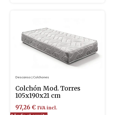
Descanso
|
Colchones
Colchón Mod. Torres
105x190x21 cm
97,26
€
IVA incl.