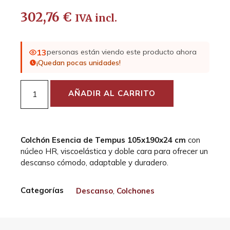
302,76
€
IVA incl.
13
personas están viendo este producto ahora
¡Quedan pocas unidades!
AÑADIR AL CARRITO
Colchón Esencia de Tempus 105x190x24 cm
con
núcleo HR, viscoelástica y doble cara para ofrecer un
descanso cómodo, adaptable y duradero.
Categorías
Descanso
,
Colchones