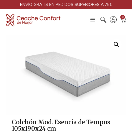
ENVÍO GRATIS EN PEDIDOS SUPERIORES A 75€
0
Colchón Mod. Esencia de Tempus
105x190x24 cm