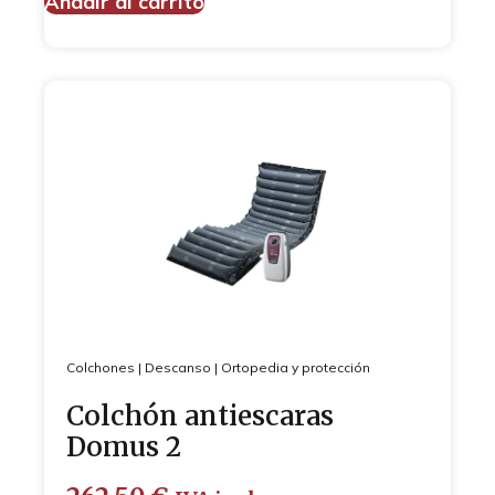
Añadir al carrito
Colchones
|
Descanso
|
Ortopedia y protección
Colchón antiescaras
Domus 2