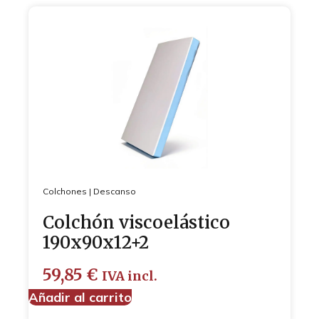
Colchones
|
Descanso
Colchón viscoelástico
190x90x12+2
59,85
€
IVA incl.
Añadir al carrito