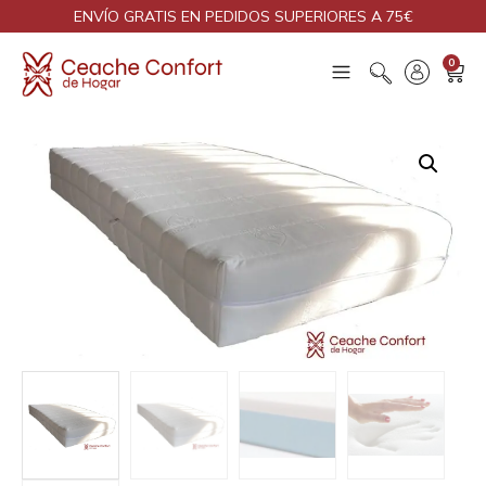
ENVÍO GRATIS EN PEDIDOS SUPERIORES A 75€
0