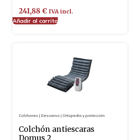
241,88
€
IVA incl.
Añadir al carrito
Colchones
|
Descanso
|
Ortopedia y protección
Colchón antiescaras
Domus 2