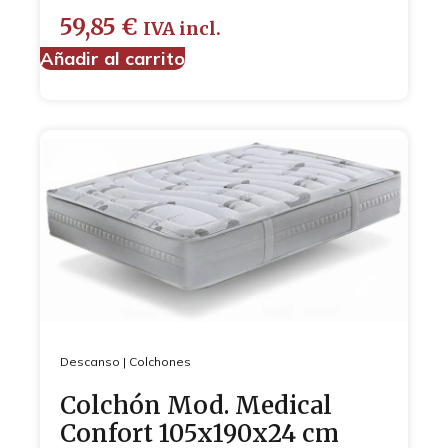
59,85
€
IVA incl.
Añadir al carrito
Descanso
|
Colchones
Colchón Mod. Medical
Confort 105x190x24 cm