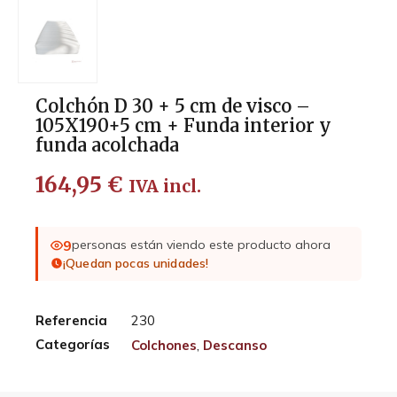
Colchón D 30 + 5 cm de visco –
105X190+5 cm + Funda interior y
funda acolchada
164,95
€
IVA incl.
9
personas están viendo este producto ahora
¡Quedan pocas unidades!
Referencia
230
Categorías
Colchones
,
Descanso