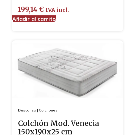
199,14
€
IVA incl.
Añadir al carrito
Descanso
|
Colchones
Colchón Mod. Venecia
150x190x25 cm