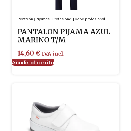
Pantalón
|
Pijamas
|
Profesional
|
Ropa profesional
PANTALON PIJAMA AZUL
MARINO T/M
14,60
€
IVA incl.
Añadir al carrito