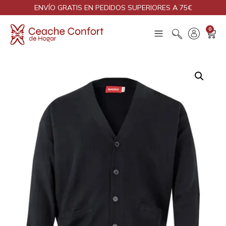
ENVÍO GRATIS EN PEDIDOS SUPERIORES A 75€
0