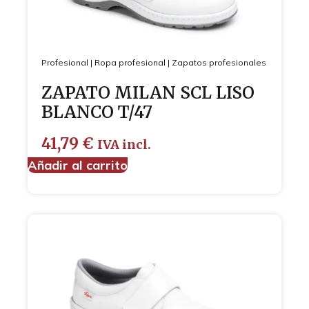
Profesional
|
Ropa profesional
|
Zapatos profesionales
ZAPATO MILAN SCL LISO
BLANCO T/47
41,79
€
IVA incl.
Añadir al carrito