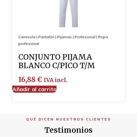
Camisola
|
Pantalón
|
Pijamas
|
Profesional
|
Ropa
profesional
CONJUNTO PIJAMA
BLANCO C/PICO T/M
16,88
€
IVA incl.
Añadir al carrito
QUÉ DICEN NUESTROS CLIENTES
Testimonios