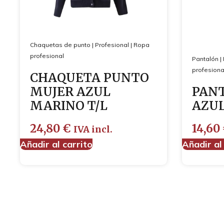
Chaquetas de punto
|
Profesional
|
Ropa
profesional
Pantalón
|
profesiona
CHAQUETA PUNTO
MUJER AZUL
PAN
MARINO T/L
AZUL
24,80
€
14,60
IVA incl.
Añadir al carrito
Añadir al