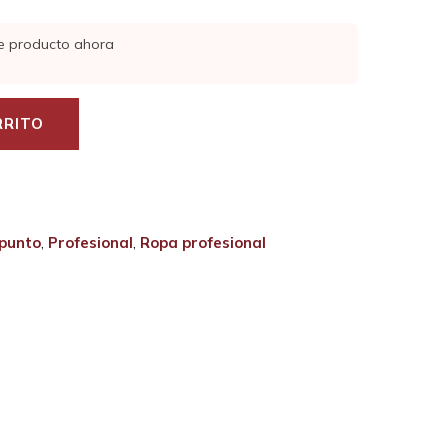
e producto ahora
RRITO
punto
,
Profesional
,
Ropa profesional