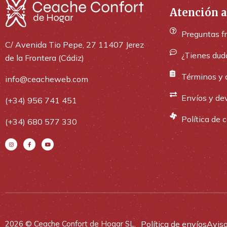
Atención a
Preguntas f
C/ Avenida Tio Pepe, 27 11407 Jerez
¿Tienes dud
de la Frontera (Cádiz)
Términos y 
info@ceacheweb.com
Envíos y de
(+34) 956 741 451
Política de 
(+34) 680 577 330
Política de envíos
Aviso
2026 © Ceache Confort de Hogar SL.