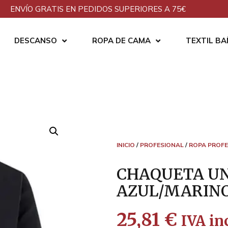
ENVÍO GRATIS EN PEDIDOS SUPERIORES A 75€
DESCANSO
ROPA DE CAMA
TEXTIL B
INICIO
/
PROFESIONAL
/
ROPA PROFE
CHAQUETA UN
AZUL/MARINO
25,81
€
IVA inc