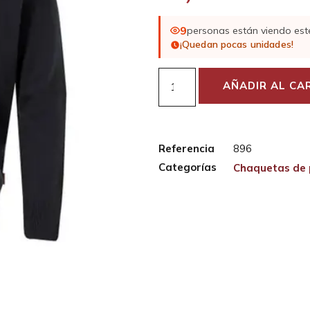
9
personas están viendo est
¡Quedan pocas unidades!
AÑADIR AL CA
Referencia
896
Categorías
Chaquetas de 