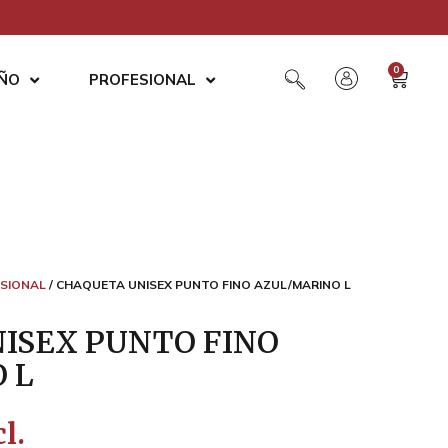
0
AÑO
PROFESIONAL
SIONAL
/ CHAQUETA UNISEX PUNTO FINO AZUL/MARINO L
ISEX PUNTO FINO
 L
l.