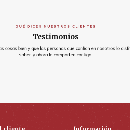
QUÉ DICEN NUESTROS CLIENTES
Testimonios
s cosas bien y que las personas que confían en nosotros lo disfr
saber, y ahora lo comparten contigo.
l cliente
Información