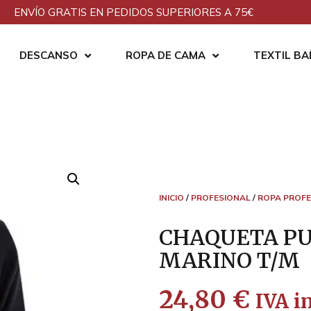
ENVÍO GRATIS EN PEDIDOS SUPERIORES A 75€
DESCANSO
ROPA DE CAMA
TEXTIL B
INICIO
/
PROFESIONAL
/
ROPA PROFE
CHAQUETA PU
MARINO T/M
24,80
€
IVA in