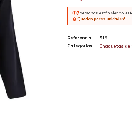
7
personas están viendo est
¡Quedan pocas unidades!
Referencia
516
Categorías
Chaquetas de 