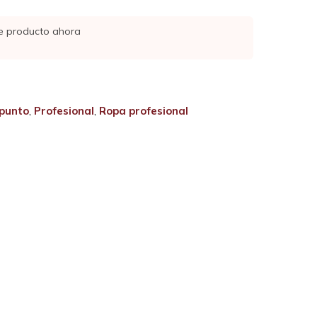
e producto ahora
punto
,
Profesional
,
Ropa profesional