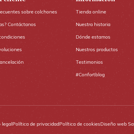
recuentes sobre colchones
Tienda online
as? Contáctanos
Nuestra historia
condiciones
Dónde estamos
voluciones
Nuestros productos
cancelación
Testimonios
#Confortblog
 legal
Política de privacidad
Política de cookies
Diseño web Sa