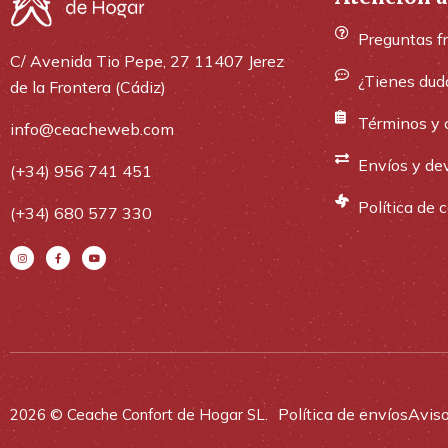
Preguntas f
C/ Avenida Tio Pepe, 27 11407 Jerez
¿Tienes dud
de la Frontera (Cádiz)
Términos y 
info@ceacheweb.com
Envíos y de
(+34) 956 741 451
Política de 
(+34) 680 577 330
Política de envíos
Aviso
2026 © Ceache Confort de Hogar SL.