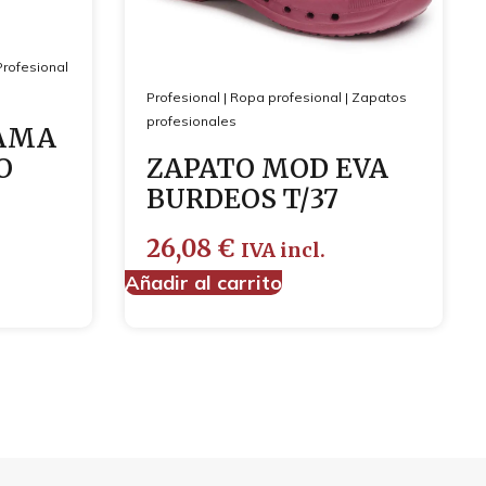
Profesional
Profesional
|
Ropa profesional
|
Zapatos
profesionales
JAMA
O
ZAPATO MOD EVA
BURDEOS T/37
26,08
€
IVA incl.
Añadir al carrito