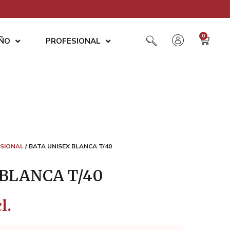
0
AÑO
PROFESIONAL
SIONAL
/ BATA UNISEX BLANCA T/40
BLANCA T/40
l.