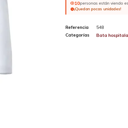
10
personas están viendo e
¡Quedan pocas unidades!
Referencia
548
Categorías
Bata hospitala