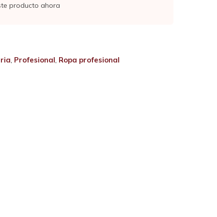
ste producto ahora
ria
,
Profesional
,
Ropa profesional