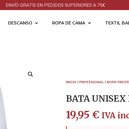
ENVÍO GRATIS EN PEDIDOS SUPERIORES A 75€
DESCANSO
ROPA DE CAMA
TEXTIL B
INICIO
/
PROFESIONAL
/
ROPA PROFE
BATA UNISEX 
19,95
€
IVA inc