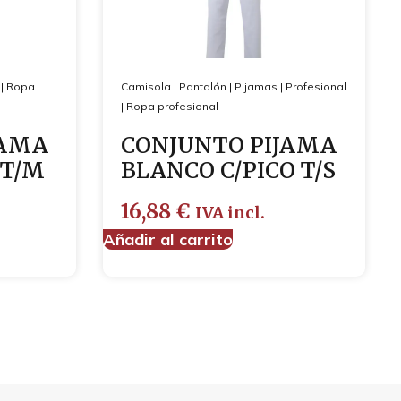
|
Ropa
Camisola
|
Pantalón
|
Pijamas
|
Profesional
|
Ropa profesional
JAMA
CONJUNTO PIJAMA
 T/M
BLANCO C/PICO T/S
16,88
€
IVA incl.
Añadir al carrito