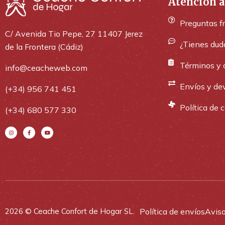
Atención a
Preguntas f
C/ Avenida Tio Pepe, 27 11407 Jerez
¿Tienes dud
de la Frontera (Cádiz)
Términos y 
info@ceacheweb.com
Envíos y de
(+34) 956 741 451
Política de 
(+34) 680 577 330
Política de envíos
Aviso
2026 © Ceache Confort de Hogar SL.