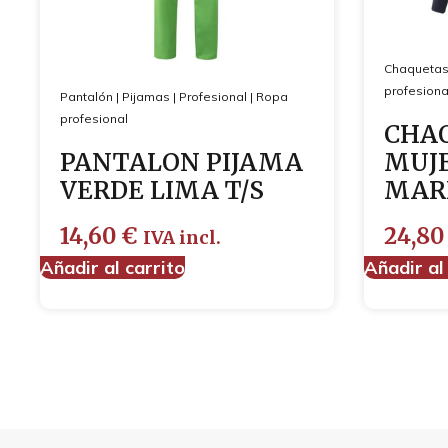
Chaquetas
profesiona
Pantalón
|
Pijamas
|
Profesional
|
Ropa
profesional
CHA
PANTALON PIJAMA
MUJE
VERDE LIMA T/S
MARI
14,60
€
24,8
IVA incl.
Añadir al carrito
Añadir al