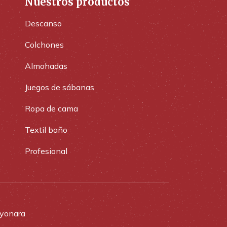
Nuestros productos
Descanso
Colchones
Almohadas
Juegos de sábanas
Ropa de cama
Textil baño
Profesional
yonara