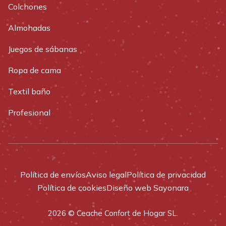
Colchones
Almohadas
Juegos de sábanas
Ropa de cama
Textil baño
Profesional
Política de envíos
Aviso legal
Política de privacidad
Política de cookies
Diseño web Sayonara
2026 © Ceache Confort de Hogar SL.