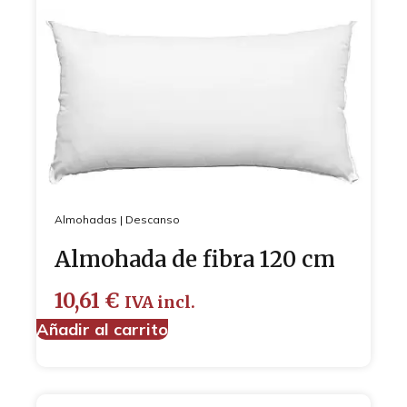
Almohadas
|
Descanso
Almohada de fibra 120 cm
10,61
€
IVA incl.
Añadir al carrito