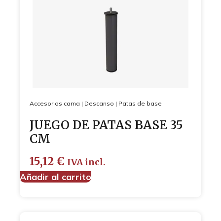
Accesorios cama
|
Descanso
|
Patas de base
JUEGO DE PATAS BASE 35
CM
15,12
€
IVA incl.
Añadir al carrito