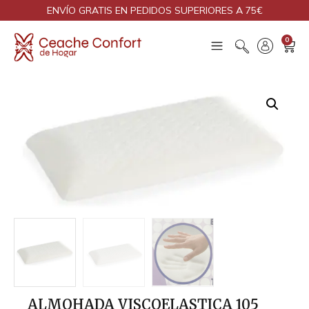
ENVÍO GRATIS EN PEDIDOS SUPERIORES A 75€
0
ALMOHADA VISCOELASTICA 105