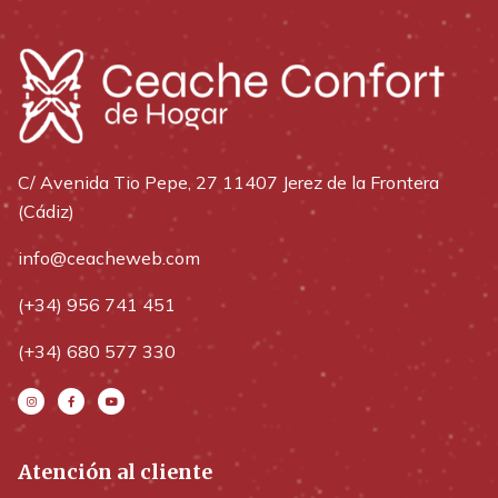
C/ Avenida Tio Pepe, 27 11407 Jerez de la Frontera
(Cádiz)
info@ceacheweb.com
(+34) 956 741 451
(+34) 680 577 330
Atención al cliente