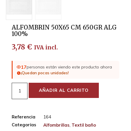
ALFOMBRIN 50X65 CM 650GR ALG
100%
3,78
€
IVA incl.
17
personas están viendo este producto ahora
¡Quedan pocas unidades!
AÑADIR AL CARRITO
Referencia
164
Categorías
Alfombrillas
,
Textil baño