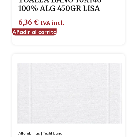
100% ALG 450GR LISA
6,36
€
IVA incl.
Añadir al carrito
Alfombrillas
|
Textil baño