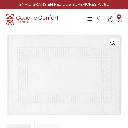
ENVÍO GRATIS EN PEDIDOS SUPERIORES A 75€
0