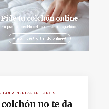
Pide tu colchón online
Ya puedes pedirlo online con total seguridad.
Visita nuestra tienda online
CHÓN A MEDIDA EN TARIFA
 colchón no te da