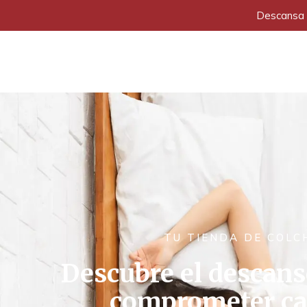
Descansa a
TU TIENDA DE COLC
Descubre el descans
comprometer cal