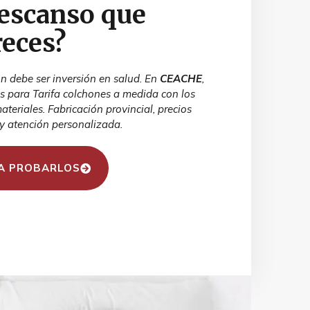
descanso que
eces?
n debe ser inversión en salud. En
CEACHE
,
 para Tarifa colchones a medida con los
teriales. Fabricación provincial, precios
y atención personalizada.
A PROBARLOS