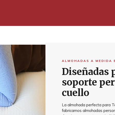
ALMOHADAS A MEDIDA 
Diseñadas p
soporte per
cuello
La almohada perfecta para T
fabricamos almohadas persona