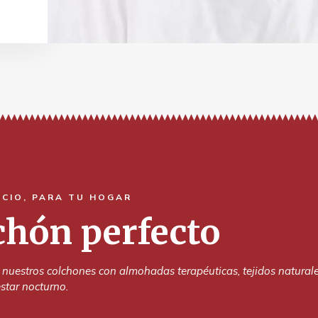
ACIO, PARA TU HOGAR
lchón perfecto
stros colchones con almohadas terapéuticas, tejidos naturales
star nocturno.