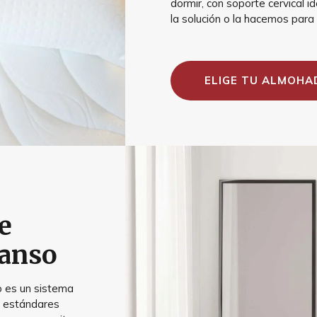
dormir, con soporte cervical
la solución o la hacemos para 
ELIGE TU ALMOHA
e
canso
 es un sistema
n estándares