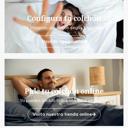
Configura tu colchón
¿Te imaginas un colchón según tus gustos?
Deja de imaginarlo
Pide tu colchón online
Ya puedes pedirlo online con total seguridad.
Visita nuestra tienda online