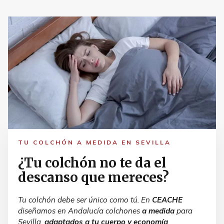
TU COLCHÓN A MEDIDA EN SEVILLA
¿Tu colchón no te da el
descanso que mereces?
Tu colchón debe ser único como tú. En
CEACHE
diseñamos en Andalucía colchones
a medida
para
Sevilla,
adaptados a tu cuerpo y economía
.