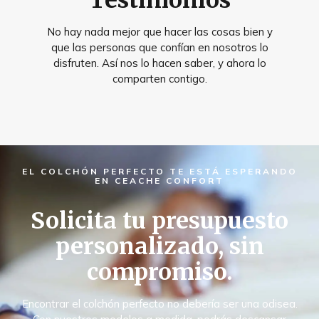
Testimonios
No hay nada mejor que hacer las cosas bien y
que las personas que confían en nosotros lo
disfruten. Así nos lo hacen saber, y ahora lo
comparten contigo.
EL COLCHÓN PERFECTO TE ESTÁ ESPERANDO
EN CEACHE CONFORT
Solicita tu presupuesto
personalizado, sin
compromiso.
Encontrar el colchón perfecto no debería ser una odisea.