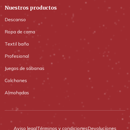
Nuestros productos
Descanso
Ropa de cama
Textil baño
Profesional
Juegos de sábanas
Colchones
Almohadas
Aviso legal
Términos y condiciones
Devoluciones