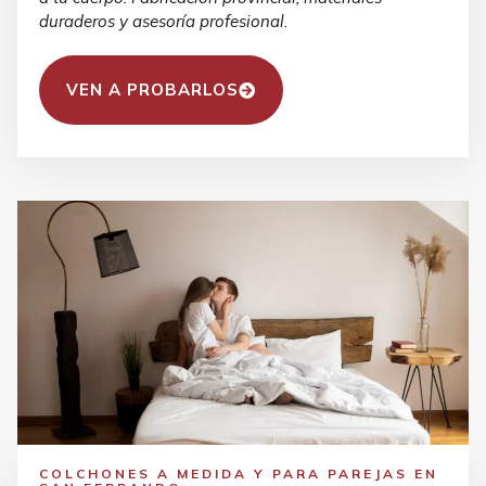
duraderos y asesoría profesional.
VEN A PROBARLOS
COLCHONES A MEDIDA Y PARA PAREJAS EN