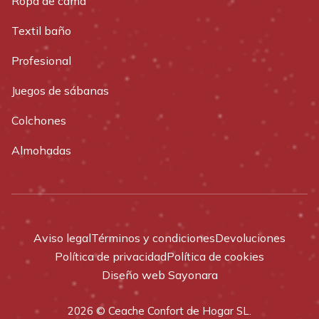
Ropa de cama
Textil baño
Profesional
Juegos de sábanas
Colchones
Almohadas
Aviso legal
Términos y condiciones
Devoluciones
Política de privacidad
Política de cookies
Diseño web Sayonara
2026 © Ceache Confort de Hogar SL.