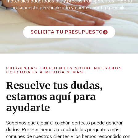
materiales adaptados a ti y precios transparentes. Pide tu
presupuesto personalizado y duerme por fin tranquilo.
SOLICITA TU PRESUPUESTO
PREGUNTAS FRECUENTES SOBRE NUESTROS
COLCHONES A MEDIDA Y MÁS.
Resuelve tus dudas,
estamos aquí para
ayudarte
Sabemos que elegir el colchón perfecto puede generar
dudas. Por eso, hemos recopilado las preguntas más
comunes de nuestros clientes y las hemos respondido con