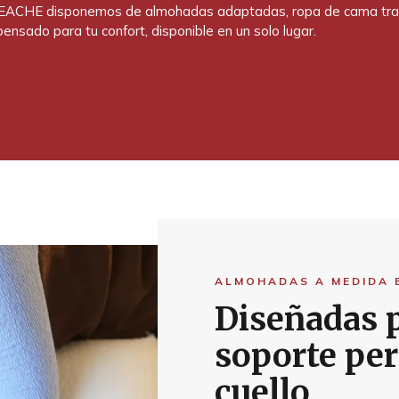
EACHE disponemos de almohadas adaptadas, ropa de cama transpi
nsado para tu confort, disponible en un solo lugar.
ALMOHADAS A MEDIDA 
Diseñadas p
soporte per
cuello