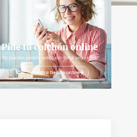
Pide tu colchón online
Ya puedes pedirlo online con total seguridad.
Visita nuestra tienda online