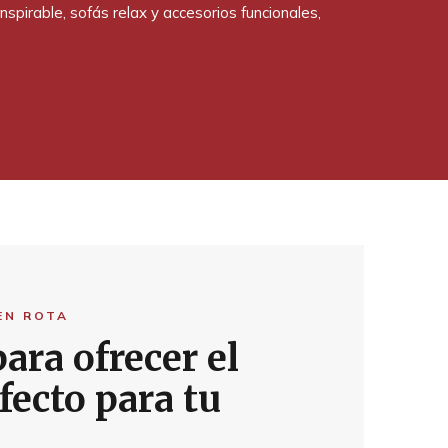
rable, sofás relax y accesorios funcionales,
EN ROTA
ara ofrecer el
fecto para tu