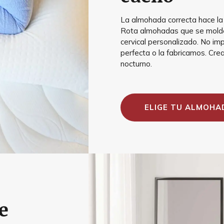
La almohada correcta hace la
Rota almohadas que se molde
cervical personalizado. No im
perfecta o la fabricamos. Crea
nocturno.
ELIGE TU ALMOHA
e