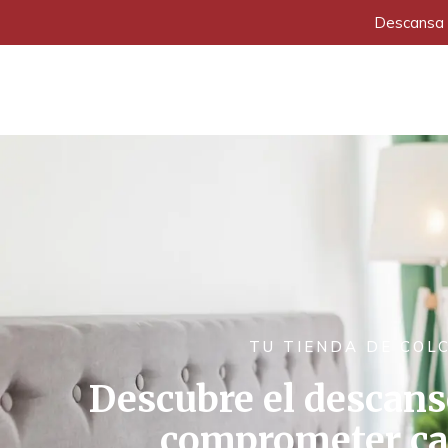
Descansa a
TU TIENDA DE COL
Descubre el descans
comprometer cal