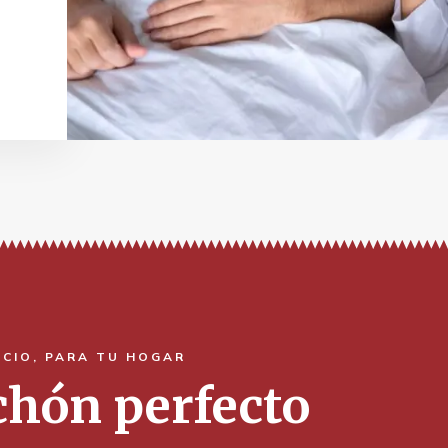
ACIO, PARA TU HOGAR
lchón perfecto