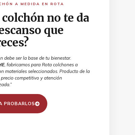
CHÓN A MEDIDA EN ROTA
 colchón no te da
descanso que
eces?
n debe ser la base de tu bienestar.
HE
, fabricamos para Rota colchones a
n materiales seleccionados. Producto de la
, precio competitivo y atención
zada.”
A PROBARLOS