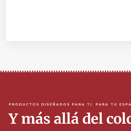
PRODUCTOS DISEÑADOS PARA TI, PARA TU ESP
Y más allá del co