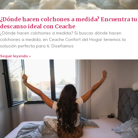
¿Dónde hacen colchones a medida? Encuentra tu
descanso ideal con Ceache
¿Dónde hacen colchones a medida? Si buscas dónde hacen
colchones a medida, en Ceache Confort del Hogar tenemos la
solución perfecta para ti. Diseñamos
Seguir leyendo »