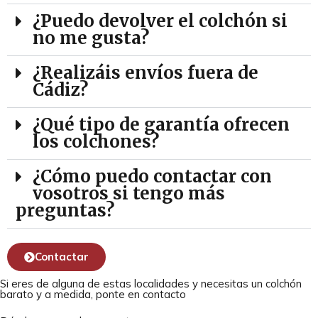
¿Puedo devolver el colchón si
no me gusta?
¿Realizáis envíos fuera de
Cádiz?
¿Qué tipo de garantía ofrecen
los colchones?
¿Cómo puedo contactar con
vosotros si tengo más
preguntas?
Contactar
Si eres de alguna de estas localidades y necesitas un colchón
barato y a medida, ponte en contacto