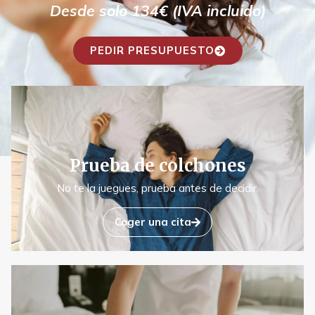
Desde solo 134€ (IVA incluido)
PEDIR PRESUPUESTO
Prueba de colchones
No te la juegues, prueba antes de decidir.
Coger una cita