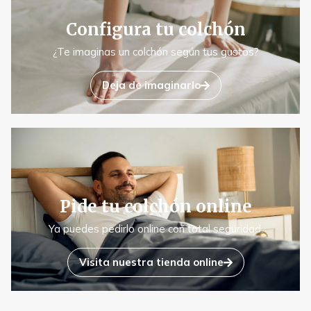
Configura tu colchón
¿Te imaginas un colchón según tus gustos?
Deja de imaginarlo
Pide tu colchón online
Ya puedes pedirlo online con total seguridad.
Visita nuestra tienda online