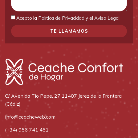
Acepto la
Política de Privacidad
y el
Aviso Legal
TE LLAMAMOS
C/ Avenida Tio Pepe, 27 11407 Jerez de la Frontera
(Cádiz)
info@ceacheweb.com
(+34) 956 741 451