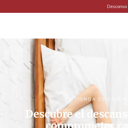
Descansa a
TU TIENDA DE COLC
Descubre el descans
comprometer cal