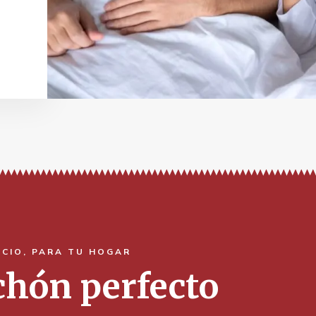
ACIO, PARA TU HOGAR
lchón perfecto