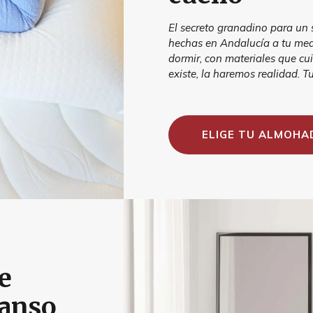
El secreto granadino para un
hechas en Andalucía a tu med
dormir, con materiales que cui
existe, la haremos realidad. 
ELIGE TU ALMOHA
e
canso