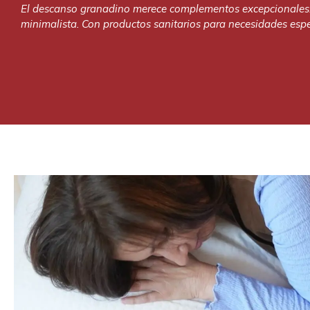
El descanso granadino merece complementos excepcionales. 
minimalista. Con productos sanitarios para necesidades espe