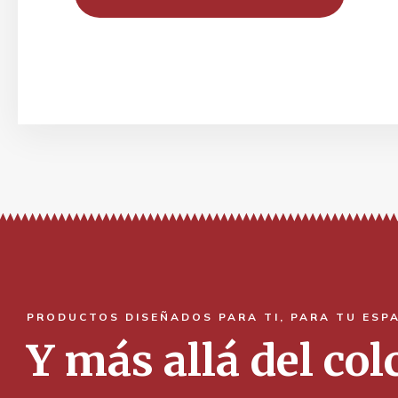
PRODUCTOS DISEÑADOS PARA TI, PARA TU ESP
Y más allá del co