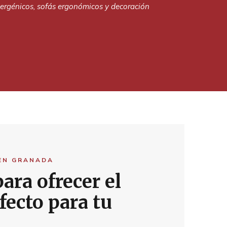
ergénicos, sofás ergonómicos y decoración
EN GRANADA
ara ofrecer el
fecto para tu