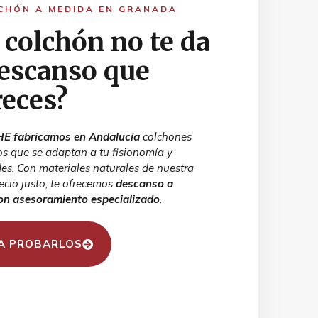
CHÓN A MEDIDA EN GRANADA
 colchón no te da
descanso que
eces?
E fabricamos en Andalucía
colchones
s que se adaptan a tu fisionomía y
es. Con materiales naturales de nuestra
recio justo, te ofrecemos
descanso a
on asesoramiento especializado
.
A PROBARLOS