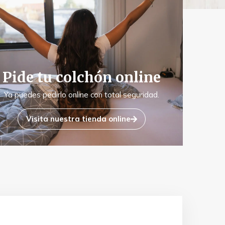
Pide tu colchón online
Ya puedes pedirlo online con total seguridad.
Visita nuestra tienda online