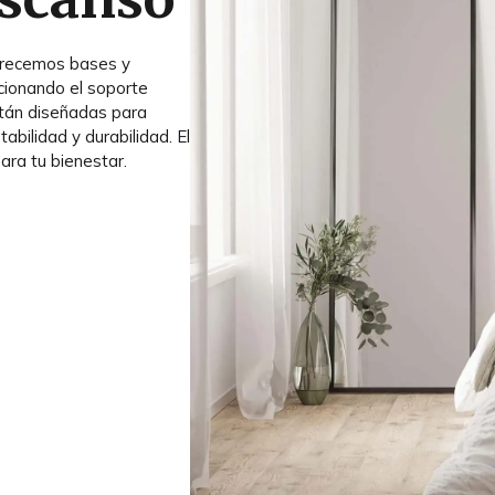
frecemos bases y
cionando el soporte
stán diseñadas para
bilidad y durabilidad. El
ara tu bienestar.