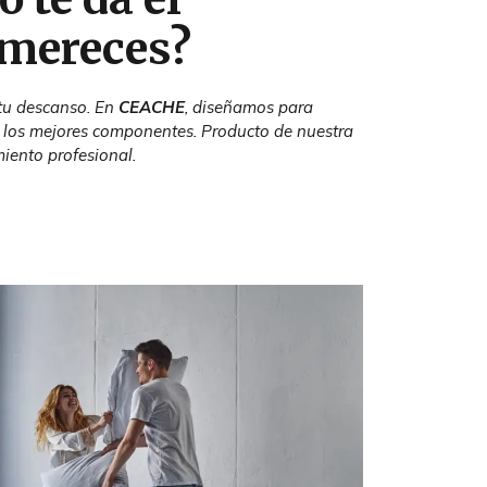
 mereces?
 tu descanso. En
CEACHE
, diseñamos para
 los mejores componentes. Producto de nuestra
miento profesional.