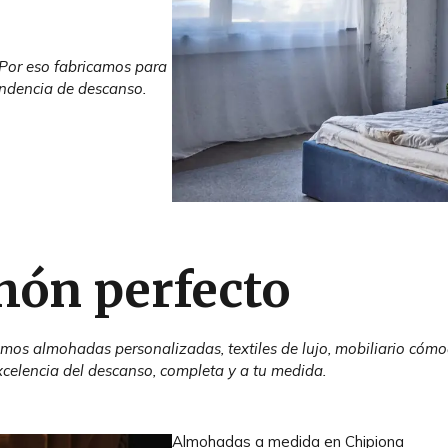
 Por eso fabricamos para
ndencia de descanso.
chón perfecto
mos almohadas personalizadas, textiles de lujo, mobiliario cóm
xcelencia del descanso, completa y a tu medida.
Almohadas a medida en Chipiona