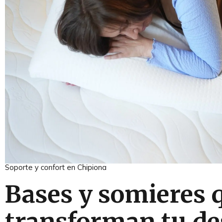
Soporte y confort en Chipiona
Bases y somieres 
transforman tu d