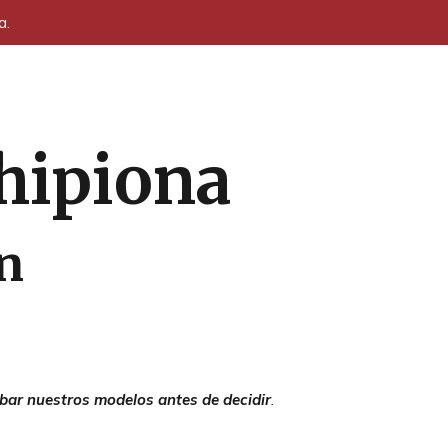
a.
Chipiona
n
bar nuestros modelos antes de decidir
.