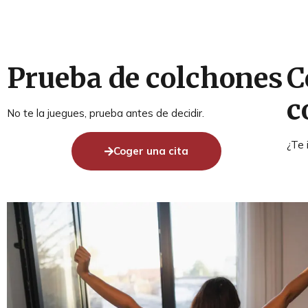
Prueba de colchones
C
c
No te la juegues, prueba antes de decidir.
¿Te 
Coger una cita