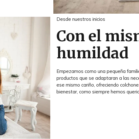
Desde nuestros inicios
Con el mis
humildad
Empezamos como una pequeña familia 
productos que se adaptaran a las ne
ese mismo cariño, ofreciendo colchones
bienestar, como siempre hemos queri