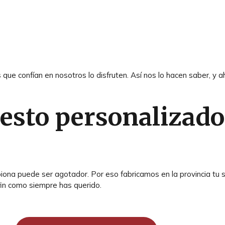
que confían en nosotros lo disfruten. Así nos lo hacen saber, y a
uesto personalizado
a puede ser agotador. Por eso fabricamos en la provincia tu so
fin como siempre has querido.