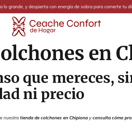
 lo grande, y despierta con energía de sobra para comerte tu dí
colchones en 
nso que mereces, si
ad ni precio
re nuestra
tienda de colchones en Chipiona
y
consulta cómo pro