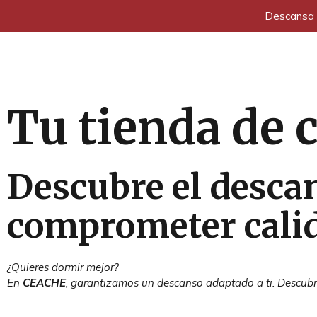
Descansa a
Tu tienda de 
Descubre el desca
comprometer calid
¿Quieres dormir mejor?
En
CEACHE
, garantizamos un descanso adaptado a ti. Descub