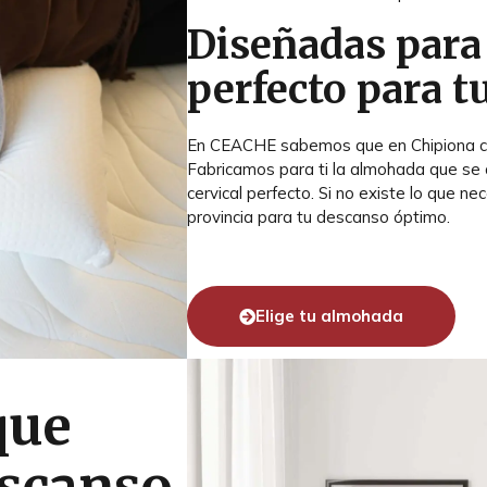
Diseñadas para 
perfecto para t
En CEACHE sabemos que en Chipiona ca
Fabricamos para ti la almohada que se 
cervical perfecto. Si no existe lo que ne
provincia para tu descanso óptimo.
Elige tu almohada
que
escanso