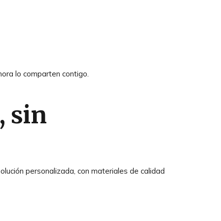
hora lo comparten contigo.
, sin
lución personalizada, con materiales de calidad