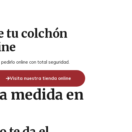
e tu colchón
ine
pedirlo online con total seguridad.
Visita nuestra tienda online
 a medida en
 te da el