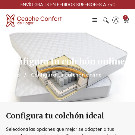
ENVÍO GRATIS EN PEDIDOS SUPERIORES A 75€
0
Configura tu colchón online
Inicio
/
Configura tu colchón online
Configura tu colchón ideal
Selecciona las opciones que mejor se adapten a tus