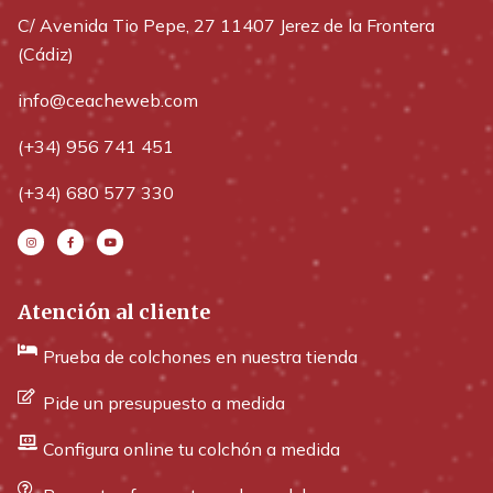
C/ Avenida Tio Pepe, 27 11407 Jerez de la Frontera
(Cádiz)
info@ceacheweb.com
(+34) 956 741 451
(+34) 680 577 330
Atención al cliente
Prueba de colchones en nuestra tienda
Pide un presupuesto a medida
Configura online tu colchón a medida