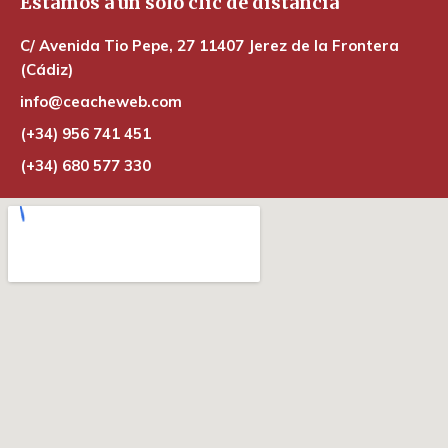
Estamos a un solo clic de distancia
C/ Avenida Tio Pepe, 27 11407 Jerez de la Frontera
(Cádiz)
info@ceacheweb.com
(+34) 956 741 451
(+34) 680 577 330