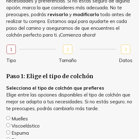
necesidades y preferencias. Si no estás seguro de alguna
opción, marca la que consideres más adecuada. No te
preocupes, podrás
revisarlo
y
modificarlo
todo antes de
realizar tu compra. Estamos aquí para ayudarte en cada
paso del camino y asegurarnos de que encuentres el
colchón perfecto para ti. ¡Comienza ahora!
1
2
3
Tipo
Tamaño
Datos
Paso 1: Elige el tipo de colchón
Selecciona el tipo de colchón que prefieres
Elige entre las opciones disponibles el tipo de colchón que
mejor se adapta a tus necesidades. Si no estás seguro, no
te preocupes, podrás cambiarlo más tarde.
Muelles
Viscoelástico
Espuma