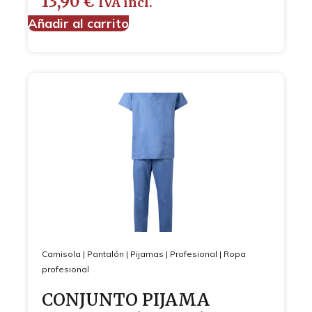
13,90
€
IVA incl.
Añadir al carrito
Camisola
|
Pantalón
|
Pijamas
|
Profesional
|
Ropa
profesional
CONJUNTO PIJAMA