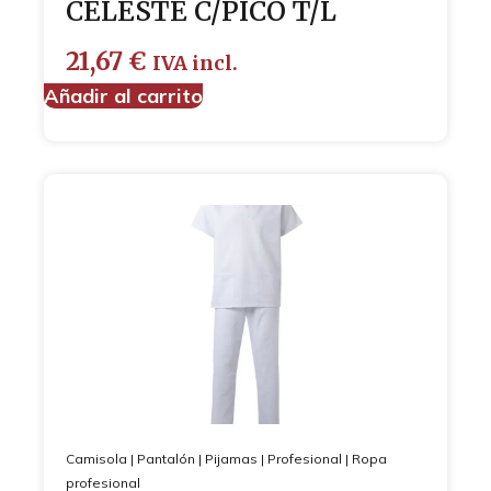
CELESTE C/PICO T/L
21,67
€
IVA incl.
Añadir al carrito
Camisola
|
Pantalón
|
Pijamas
|
Profesional
|
Ropa
profesional