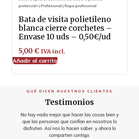
protección
|
Profesional
|
Ropa profesional
Bata de visita polietileno
blanca cierre corchetes –
Envase 10 uds – 0,50€/ud
5,00
€
IVA incl.
Añadir al carrito
QUÉ DICEN NUESTROS CLIENTES
Testimonios
No hay nada mejor que hacer las cosas bien y
que las personas que confían en nosotros lo
disfruten. Así nos lo hacen saber, y ahora lo
comparten contigo.