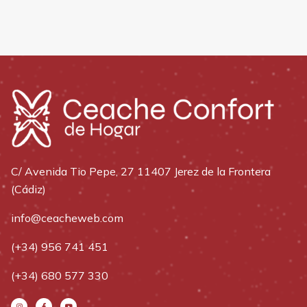
C/ Avenida Tio Pepe, 27 11407 Jerez de la Frontera
(Cádiz)
info@ceacheweb.com
(+34) 956 741 451
(+34) 680 577 330