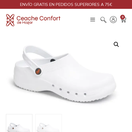
ENVÍO GRATIS EN PEDIDOS SUPERIORES A 75€
0