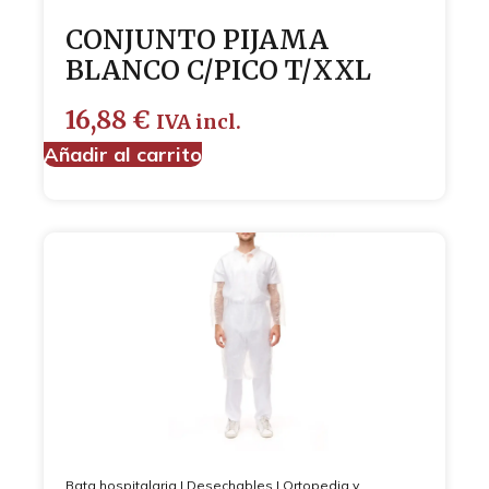
CONJUNTO PIJAMA
BLANCO C/PICO T/XXL
16,88
€
IVA incl.
Añadir al carrito
Bata hospitalaria
|
Desechables
|
Ortopedia y