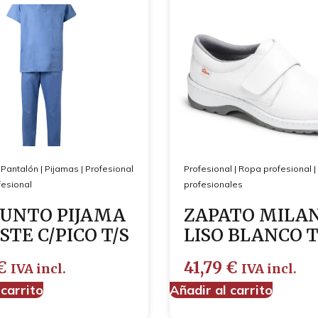
|
Pantalón
|
Pijamas
|
Profesional
Profesional
|
Ropa profesional
|
esional
profesionales
UNTO PIJAMA
ZAPATO MILAN
STE C/PICO T/S
LISO BLANCO T
€
41,79
€
IVA incl.
IVA incl.
 carrito
Añadir al carrito