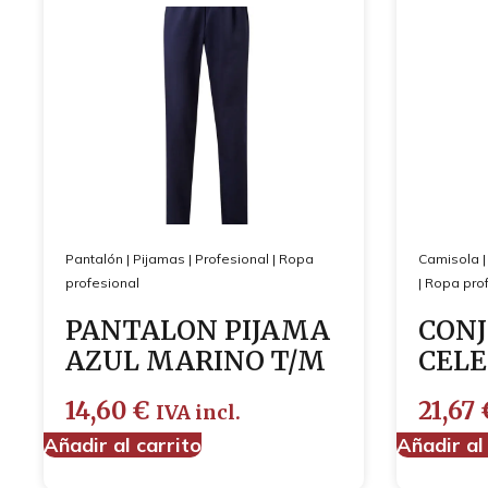
Pantalón
|
Pijamas
|
Profesional
|
Ropa
Camisola
profesional
|
Ropa prof
PANTALON PIJAMA
CONJ
AZUL MARINO T/M
CELE
14,60
€
21,67
IVA incl.
Añadir al carrito
Añadir al