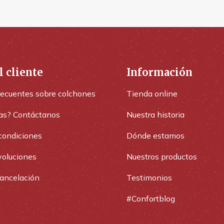
l cliente
Información
recuentes sobre colchones
Tienda online
as? Contáctanos
Nuestra historia
condiciones
Dónde estamos
voluciones
Nuestros productos
cancelación
Testimonios
#Confortblog