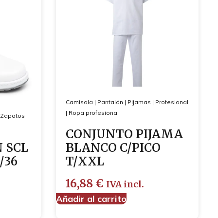
Camisola
|
Pantalón
|
Pijamas
|
Profesional
|
Ropa profesional
Zapatos
CONJUNTO PIJAMA
 SCL
BLANCO C/PICO
/36
T/XXL
16,88
€
IVA incl.
Añadir al carrito