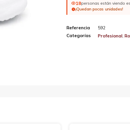
18
personas están viendo e
¡Quedan pocas unidades!
Referencia
592
Categorías
Profesional
,
Ro