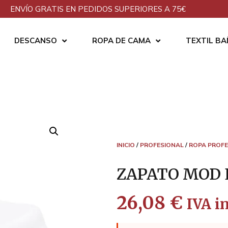
ENVÍO GRATIS EN PEDIDOS SUPERIORES A 75€
DESCANSO
ROPA DE CAMA
TEXTIL B
INICIO
/
PROFESIONAL
/
ROPA PROFE
ZAPATO MOD 
26,08
€
IVA in