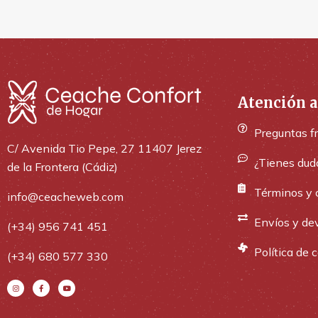
Atención a
Preguntas f
C/ Avenida Tio Pepe, 27 11407 Jerez
¿Tienes dud
de la Frontera (Cádiz)
Términos y 
info@ceacheweb.com
Envíos y de
(+34) 956 741 451
Política de 
(+34) 680 577 330