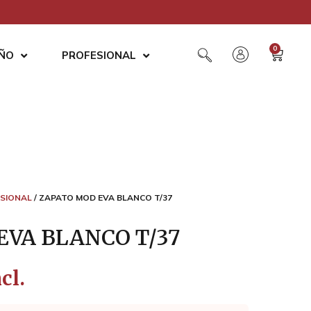
0
AÑO
PROFESIONAL
SIONAL
/ ZAPATO MOD EVA BLANCO T/37
EVA BLANCO T/37
cl.