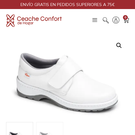
ENVÍO GRATIS EN PEDIDOS SUPERIORES A 75€
0