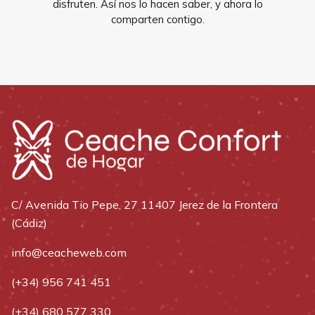
disfruten. Así nos lo hacen saber, y ahora lo
comparten contigo.
C/ Avenida Tio Pepe, 27 11407 Jerez de la Frontera
(Cádiz)
info@ceacheweb.com
(+34) 956 741 451
(+34) 680 577 330