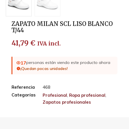
ZAPATO MILAN SCL LISO BLANCO
T/44
41,79
€
IVA incl.
17
personas están viendo este producto ahora
¡Quedan pocas unidades!
Referencia
468
Categorías
Profesional
,
Ropa profesional
,
Zapatos profesionales