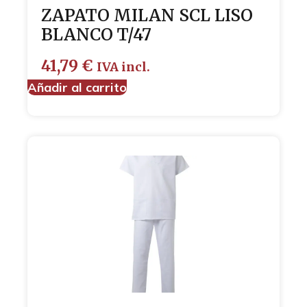
ZAPATO MILAN SCL LISO
BLANCO T/47
41,79
€
IVA incl.
Añadir al carrito