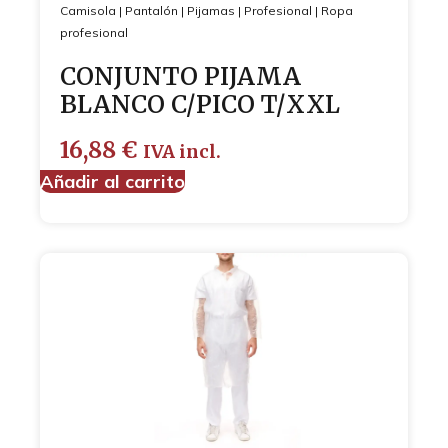
Camisola
|
Pantalón
|
Pijamas
|
Profesional
|
Ropa
profesional
CONJUNTO PIJAMA
BLANCO C/PICO T/XXL
16,88
€
IVA incl.
Añadir al carrito