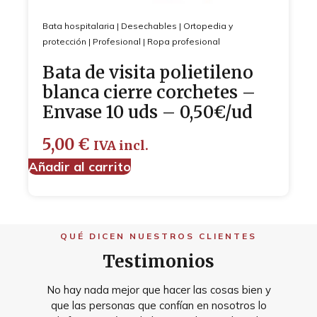
Bata hospitalaria
|
Desechables
|
Ortopedia y
protección
|
Profesional
|
Ropa profesional
Bata de visita polietileno
blanca cierre corchetes –
Envase 10 uds – 0,50€/ud
5,00
€
IVA incl.
Añadir al carrito
QUÉ DICEN NUESTROS CLIENTES
Testimonios
No hay nada mejor que hacer las cosas bien y
que las personas que confían en nosotros lo