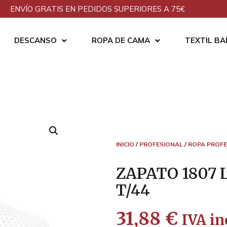
ENVÍO GRATIS EN PEDIDOS SUPERIORES A 75€
DESCANSO
ROPA DE CAMA
TEXTIL B
INICIO
/
PROFESIONAL
/
ROPA PROFE
ZAPATO 1807
T/44
31,88
€
IVA in