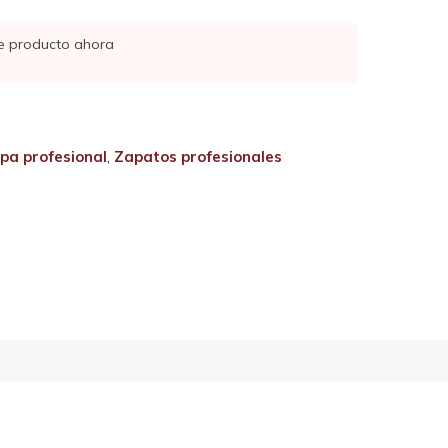
e producto ahora
pa profesional
,
Zapatos profesionales