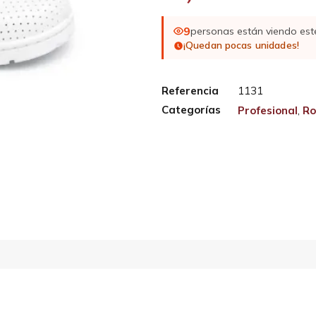
9
personas están viendo est
¡Quedan pocas unidades!
Referencia
1131
Categorías
Profesional
,
Ro