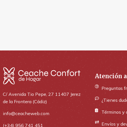
Atención a
Preguntas f
C/ Avenida Tio Pepe, 27 11407 Jerez
¿Tienes dud
de la Frontera (Cádiz)
Términos y 
info@ceacheweb.com
Envíos y de
(+34) 956 741 451