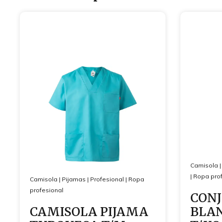
Camisola
|
Ropa prof
Camisola
|
Pijamas
|
Profesional
|
Ropa
profesional
CONJ
CAMISOLA PIJAMA
BLAN