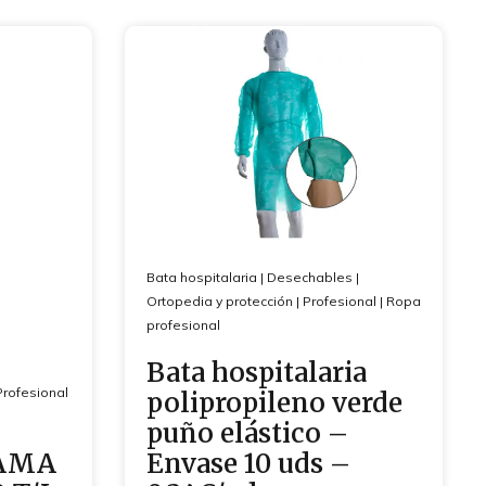
Bata hospitalaria
|
Desechables
|
Ortopedia y protección
|
Profesional
|
Ropa
profesional
Bata hospitalaria
Profesional
polipropileno verde
puño elástico –
JAMA
Envase 10 uds –