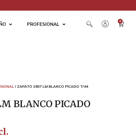
0
AÑO
PROFESIONAL
SIONAL
/ ZAPATO 1807 LM BLANCO PICADO T/44
 LM BLANCO PICADO
cl.