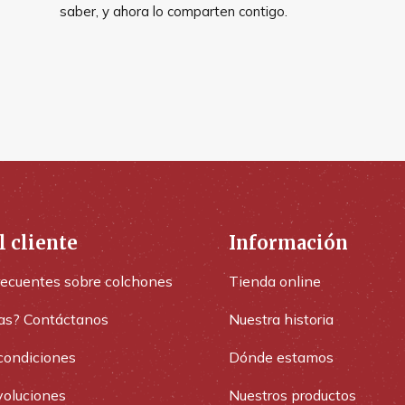
saber, y ahora lo comparten contigo.
l cliente
Información
recuentes sobre colchones
Tienda online
as? Contáctanos
Nuestra historia
condiciones
Dónde estamos
voluciones
Nuestros productos