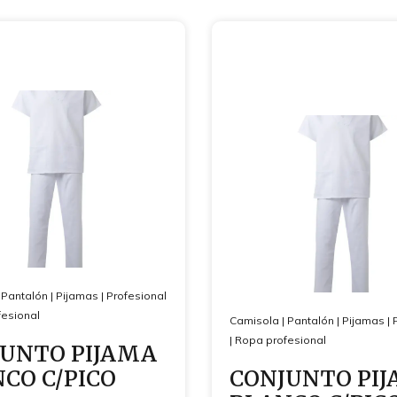
|
Pantalón
|
Pijamas
|
Profesional
esional
Camisola
|
Pantalón
|
Pijamas
|
|
Ropa profesional
UNTO PIJAMA
CO C/PICO
CONJUNTO PI