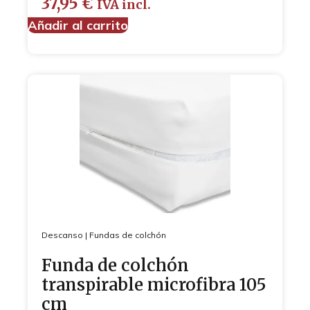
37,95
€
IVA incl.
Añadir al carrito
Descanso
|
Fundas de colchón
Funda de colchón
transpirable microfibra 105
cm