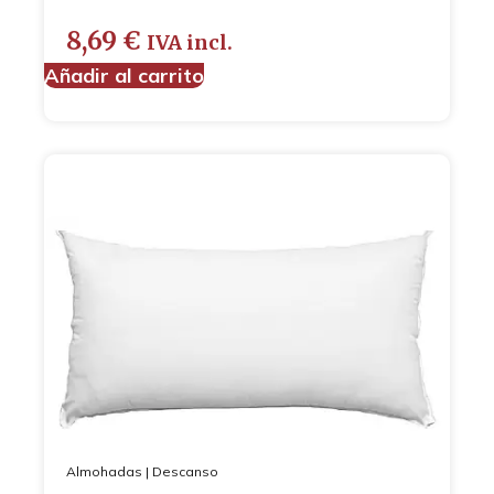
8,69
€
IVA incl.
Añadir al carrito
Almohadas
|
Descanso