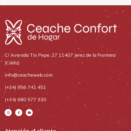
C/ Avenida Tio Pepe, 27 11407 Jerez de la Frontera
(Cádiz)
info@ceacheweb.com
(+34) 956 741 451
(+34) 680 577 330