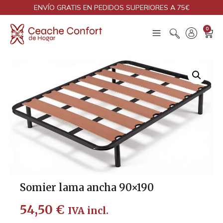
ENVÍO GRATIS EN PEDIDOS SUPERIORES A 75€
0
Somier lama ancha 90×190
54,50
€
IVA incl.