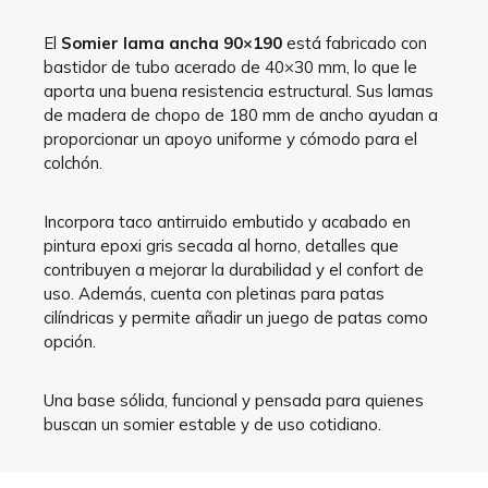
El
Somier lama ancha 90×190
está fabricado con
bastidor de tubo acerado de 40×30 mm, lo que le
aporta una buena resistencia estructural. Sus lamas
de madera de chopo de 180 mm de ancho ayudan a
proporcionar un apoyo uniforme y cómodo para el
colchón.
Incorpora taco antirruido embutido y acabado en
pintura epoxi gris secada al horno, detalles que
contribuyen a mejorar la durabilidad y el confort de
uso. Además, cuenta con pletinas para patas
cilíndricas y permite añadir un juego de patas como
opción.
Una base sólida, funcional y pensada para quienes
buscan un somier estable y de uso cotidiano.