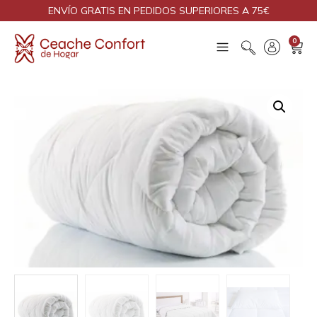
ENVÍO GRATIS EN PEDIDOS SUPERIORES A 75€
0