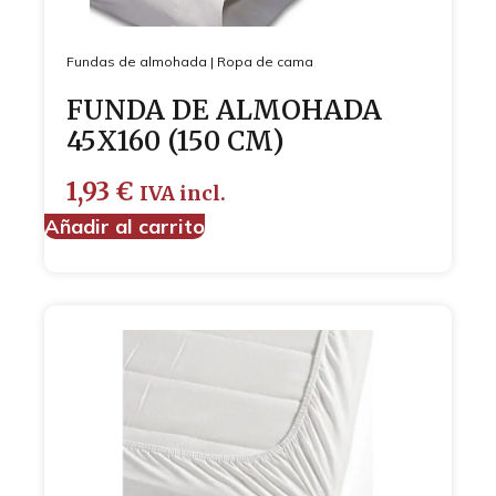
Fundas de almohada
|
Ropa de cama
FUNDA DE ALMOHADA
45X160 (150 CM)
1,93
€
IVA incl.
Añadir al carrito