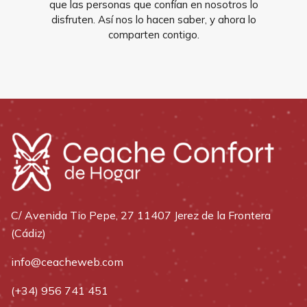
que las personas que confían en nosotros lo
disfruten. Así nos lo hacen saber, y ahora lo
comparten contigo.
C/ Avenida Tio Pepe, 27 11407 Jerez de la Frontera
(Cádiz)
info@ceacheweb.com
(+34) 956 741 451