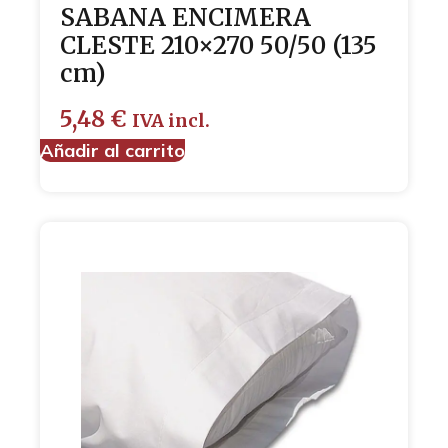
SABANA ENCIMERA
CLESTE 210×270 50/50 (135
cm)
5,48
€
IVA incl.
Añadir al carrito