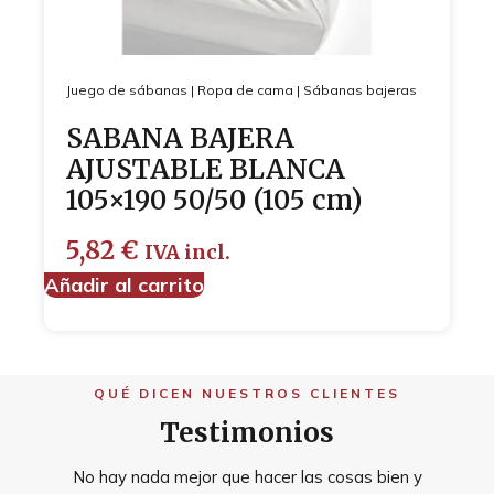
Juego de sábanas
|
Ropa de cama
|
Sábanas bajeras
SABANA BAJERA
AJUSTABLE BLANCA
105×190 50/50 (105 cm)
5,82
€
IVA incl.
Añadir al carrito
QUÉ DICEN NUESTROS CLIENTES
Testimonios
No hay nada mejor que hacer las cosas bien y