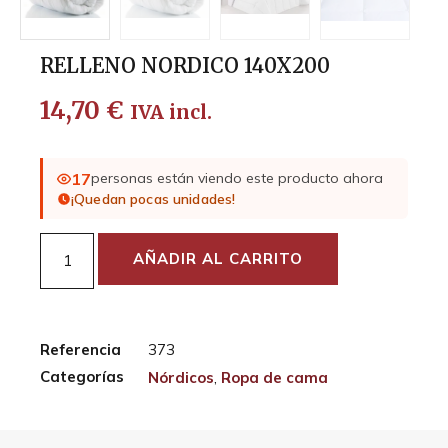
RELLENO NORDICO 140X200
14,70
€
IVA incl.
17
personas están viendo este producto ahora
¡Quedan pocas unidades!
AÑADIR AL CARRITO
Referencia
373
Categorías
Nórdicos
,
Ropa de cama