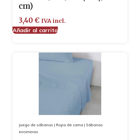
cm)
3,40
€
IVA incl.
Añadir al carrito
Juego de sábanas
|
Ropa de cama
|
Sábanas
encimeras