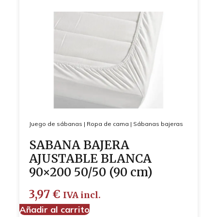
Juego de sábanas
|
Ropa de cama
|
Sábanas bajeras
SABANA BAJERA
AJUSTABLE BLANCA
90×200 50/50 (90 cm)
3,97
€
IVA incl.
Añadir al carrito