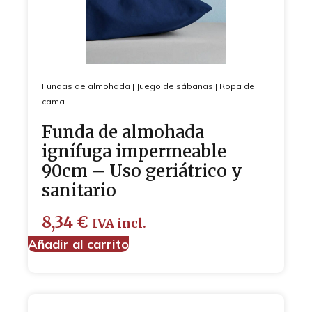
Fundas de almohada
|
Juego de sábanas
|
Ropa de
cama
Funda de almohada
ignífuga impermeable
90cm – Uso geriátrico y
sanitario
8,34
€
IVA incl.
Añadir al carrito