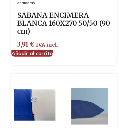
encimeras
SABANA ENCIMERA
BLANCA 160X270 50/50 (90
cm)
3,91
€
IVA incl.
Añadir al carrito