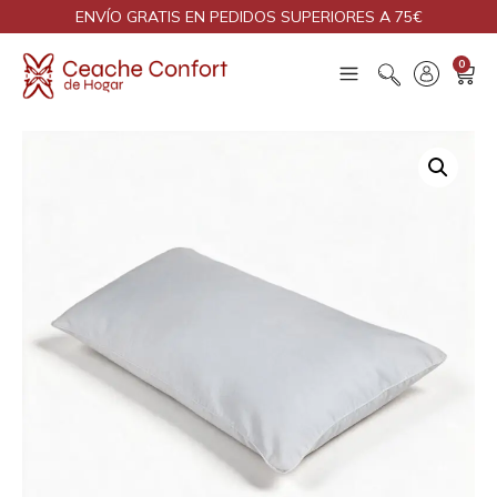
ENVÍO GRATIS EN PEDIDOS SUPERIORES A 75€
0