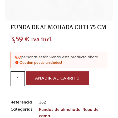
FUNDA DE ALMOHADA CUTI 75 CM
3,59
€
IVA incl.
7
personas están viendo este producto ahora
¡Quedan pocas unidades!
AÑADIR AL CARRITO
Referencia
362
Categorías
Fundas de almohada
,
Ropa de
cama