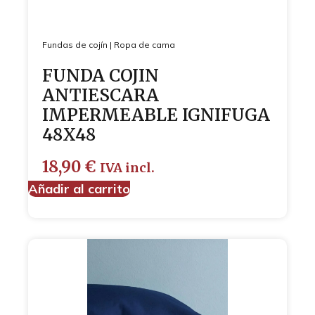
Fundas de cojín
|
Ropa de cama
FUNDA COJIN
ANTIESCARA
IMPERMEABLE IGNIFUGA
48X48
18,90
€
IVA incl.
Añadir al carrito