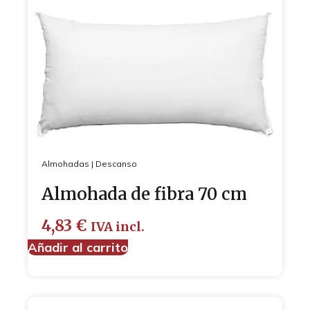
Almohadas
|
Descanso
Almohada de fibra 70 cm
4,83
€
IVA incl.
Añadir al carrito