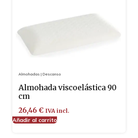
Almohadas
|
Descanso
Almohada viscoelástica 90
cm
26,46
€
IVA incl.
Añadir al carrito