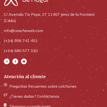
C/ Avenida Tio Pepe, 27 11407 Jerez de la Frontera
(Cádiz)
info@ceacheweb.com
(+34) 956 741 451
(+34) 680 577 330
Atención al cliente
Preguntas frecuentes sobre colchones
¿Tienes dudas? Contáctanos
Términos y condiciones