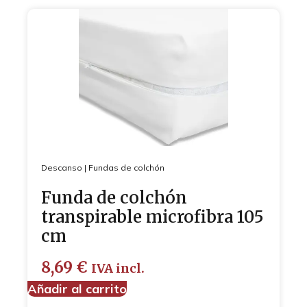
Descanso
|
Fundas de colchón
Funda de colchón
transpirable microfibra 105
cm
8,69
€
IVA incl.
Añadir al carrito