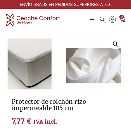
ENVÍO GRATIS EN PEDIDOS SUPERIORES A 75€
0
Protector de colchón rizo
impermeable 105 cm
7,77
€
IVA incl.