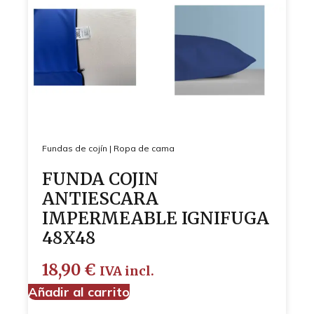
Fundas de cojín
|
Ropa de cama
FUNDA COJIN
ANTIESCARA
IMPERMEABLE IGNIFUGA
48X48
18,90
€
IVA incl.
Añadir al carrito