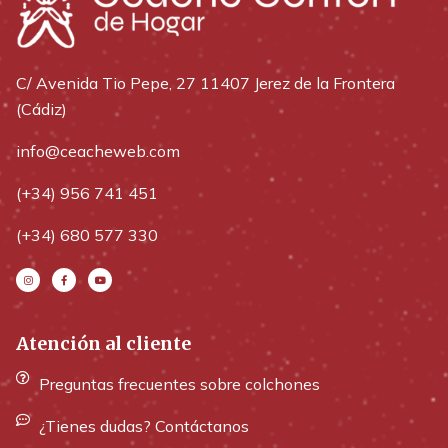
C/ Avenida Tio Pepe, 27 11407 Jerez de la Frontera
(Cádiz)
info@ceacheweb.com
(+34) 956 741 451
(+34) 680 577 330
Atención al cliente
Preguntas frecuentes sobre colchones
¿Tienes dudas? Contáctanos