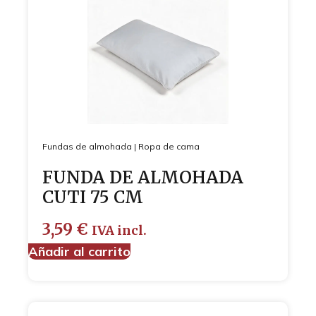
Fundas de almohada
|
Ropa de cama
FUNDA DE ALMOHADA
CUTI 75 CM
3,59
€
IVA incl.
Añadir al carrito