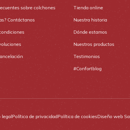
recuentes sobre colchones
Tienda online
as? Contáctanos
Nuestra historia
condiciones
Dónde estamos
voluciones
Nuestros productos
cancelación
Testimonios
#Confortblog
 legal
Política de privacidad
Política de cookies
Diseño web Sa