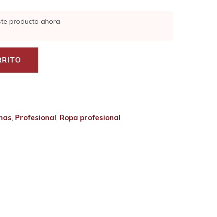
ste producto ahora
RRITO
mas
,
Profesional
,
Ropa profesional