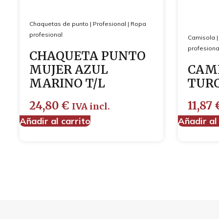
Chaquetas de punto
|
Profesional
|
Ropa
profesional
Camisola
profesiona
CHAQUETA PUNTO
MUJER AZUL
CAMI
MARINO T/L
TUR
24,80
€
11,87
IVA incl.
Añadir al carrito
Añadir al