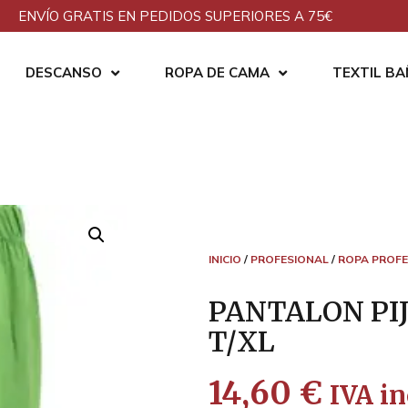
ENVÍO GRATIS EN PEDIDOS SUPERIORES A 75€
DESCANSO
ROPA DE CAMA
TEXTIL B
INICIO
/
PROFESIONAL
/
ROPA PROFE
PANTALON PI
T/XL
14,60
€
IVA in