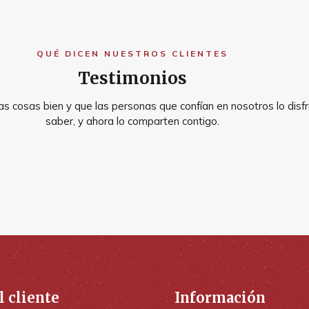
QUÉ DICEN NUESTROS CLIENTES
Testimonios
s cosas bien y que las personas que confían en nosotros lo disfr
saber, y ahora lo comparten contigo.
l cliente
Información