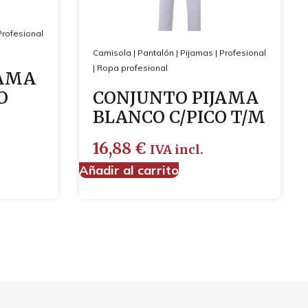
Profesional
Camisola
|
Pantalón
|
Pijamas
|
Profesional
|
Ropa profesional
JAMA
O
CONJUNTO PIJAMA
BLANCO C/PICO T/M
16,88
€
IVA incl.
Añadir al carrito