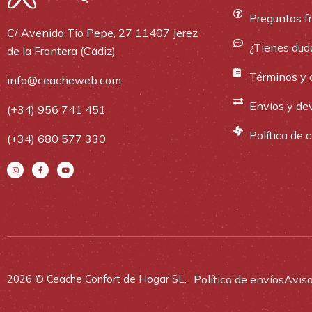
Preguntas f
C/ Avenida Tio Pepe, 27 11407 Jerez
¿Tienes dud
de la Frontera (Cádiz)
Términos y 
info@ceacheweb.com
Envíos y de
(+34) 956 741 451
Política de 
(+34) 680 577 330
Política de envíos
Aviso
2026 © Ceache Confort de Hogar SL.