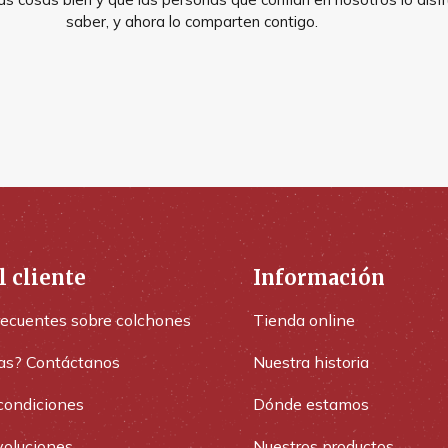
saber, y ahora lo comparten contigo.
l cliente
Información
recuentes sobre colchones
Tienda online
as? Contáctanos
Nuestra historia
condiciones
Dónde estamos
voluciones
Nuestros productos