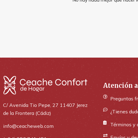
Atención a
Preguntas f
C/ Avenida Tio Pepe, 27 11407 Jerez
¿Tienes dud
de la Frontera (Cádiz)
Términos y 
info@ceacheweb.com
Envíos y de