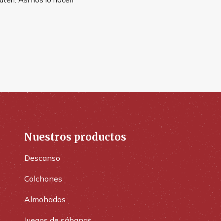
Nuestros productos
Descanso
Colchones
Almohadas
Juegos de sábanas