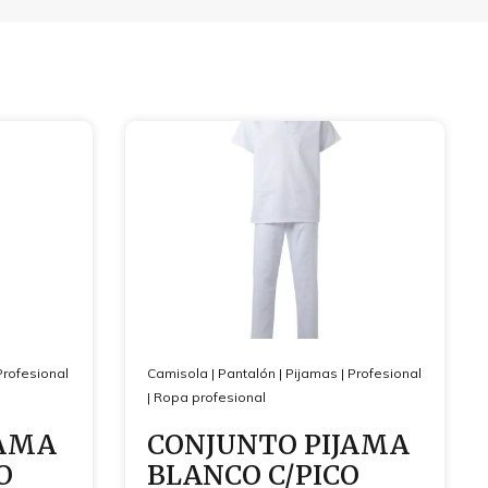
Profesional
Camisola
|
Pantalón
|
Pijamas
|
Profesional
|
Ropa profesional
JAMA
CONJUNTO PIJAMA
O
BLANCO C/PICO