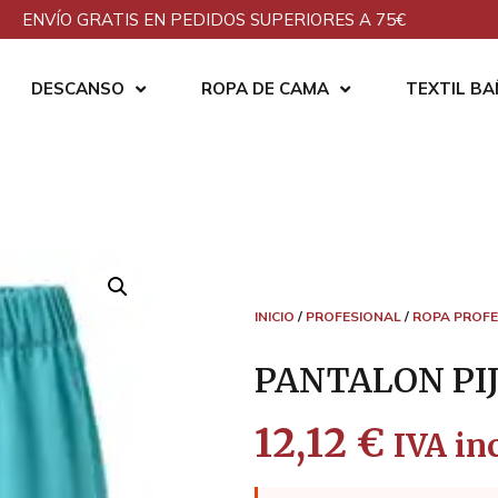
ENVÍO GRATIS EN PEDIDOS SUPERIORES A 75€
DESCANSO
ROPA DE CAMA
TEXTIL B
INICIO
/
PROFESIONAL
/
ROPA PROFE
PANTALON PI
12,12
€
IVA inc