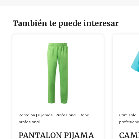
También te puede interesar
Pantalón
|
Pijamas
|
Profesional
|
Ropa
Camisola
profesional
profesiona
PANTALON PIJAMA
CAMI