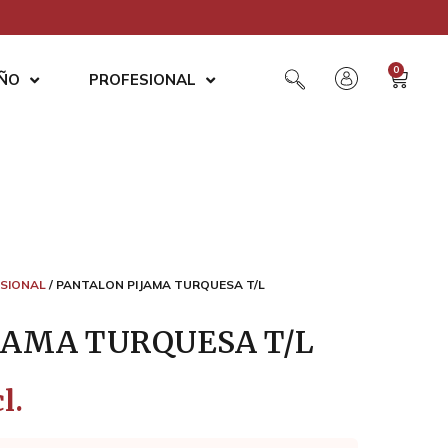
0
AÑO
PROFESIONAL
SIONAL
/ PANTALON PIJAMA TURQUESA T/L
JAMA TURQUESA T/L
l.