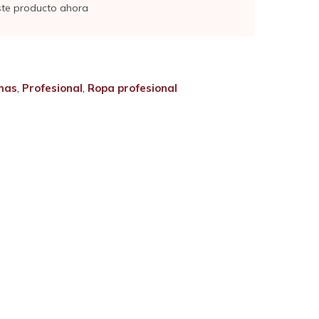
ste producto ahora
mas
,
Profesional
,
Ropa profesional