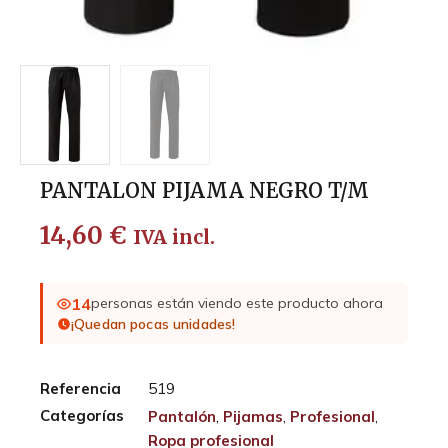
PANTALON PIJAMA NEGRO T/M
14,60
€
IVA incl.
14
personas están viendo este producto ahora
¡Quedan pocas unidades!
Referencia
519
Categorías
Pantalón
,
Pijamas
,
Profesional
,
Ropa profesional