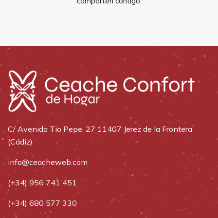
comparten contigo.
C/ Avenida Tio Pepe, 27 11407 Jerez de la Frontera
(Cádiz)
info@ceacheweb.com
(+34) 956 741 451
(+34) 680 577 330