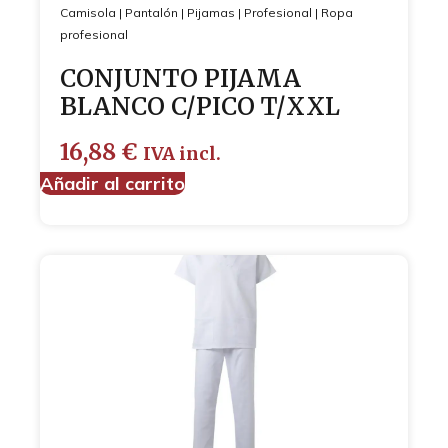
Camisola
|
Pantalón
|
Pijamas
|
Profesional
|
Ropa
profesional
CONJUNTO PIJAMA
BLANCO C/PICO T/XXL
16,88
€
IVA incl.
Añadir al carrito