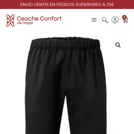
ENVÍO GRATIS EN PEDIDOS SUPERIORES A 75€
0