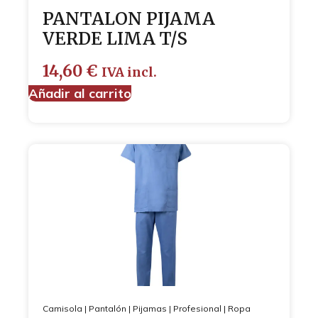
PANTALON PIJAMA
VERDE LIMA T/S
14,60
€
IVA incl.
Añadir al carrito
Camisola
|
Pantalón
|
Pijamas
|
Profesional
|
Ropa