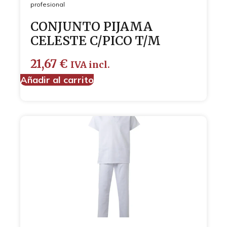
profesional
CONJUNTO PIJAMA
CELESTE C/PICO T/M
21,67
€
IVA incl.
Añadir al carrito