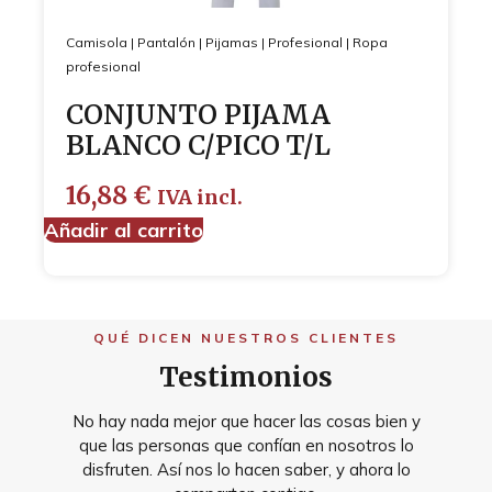
Camisola
|
Pantalón
|
Pijamas
|
Profesional
|
Ropa
profesional
CONJUNTO PIJAMA
BLANCO C/PICO T/L
16,88
€
IVA incl.
Añadir al carrito
QUÉ DICEN NUESTROS CLIENTES
Testimonios
No hay nada mejor que hacer las cosas bien y
que las personas que confían en nosotros lo
disfruten. Así nos lo hacen saber, y ahora lo