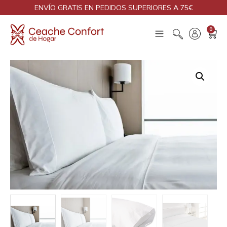
ENVÍO GRATIS EN PEDIDOS SUPERIORES A 75€
0