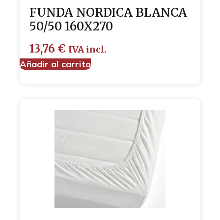
FUNDA NORDICA BLANCA
50/50 160X270
13,76
€
IVA incl.
Añadir al carrito