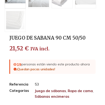
JUEGO DE SABANA 90 CM 50/50
21,52
€
IVA incl.
19
personas están viendo este producto ahora
¡Quedan pocas unidades!
Referencia
53
Categorías
Juego de sábanas
,
Ropa de cama
,
Sábanas encimeras