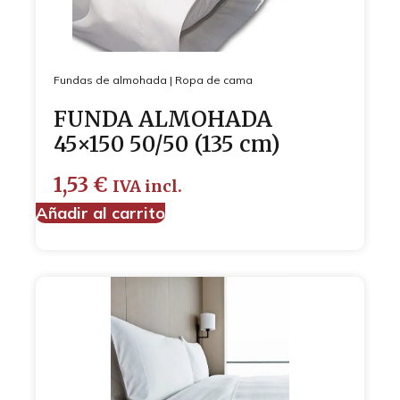
Fundas de almohada
|
Ropa de cama
FUNDA ALMOHADA
45×150 50/50 (135 cm)
1,53
€
IVA incl.
Añadir al carrito