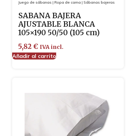
Juego de sábanas
|
Ropa de cama
|
Sábanas bajeras
SABANA BAJERA
AJUSTABLE BLANCA
105×190 50/50 (105 cm)
5,82
€
IVA incl.
Añadir al carrito