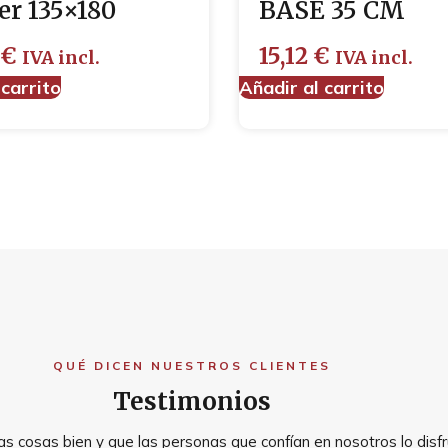
r 135×180
BASE 35 CM
€
15,12
€
IVA incl.
IVA incl.
 carrito
Añadir al carrito
QUÉ DICEN NUESTROS CLIENTES
Testimonios
s cosas bien y que las personas que confían en nosotros lo disfr