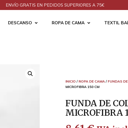
ENVÍO GRATIS EN PEDIDOS SUPERIORES A 75€
DESCANSO
ROPA DE CAMA
TEXTIL B
INICIO
/
ROPA DE CAMA
/
FUNDAS DE
MICROFIBRA 150 CM
FUNDA DE CO
MICROFIBRA 