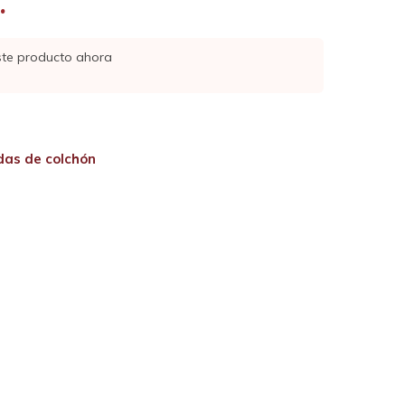
.
ste producto ahora
das de colchón