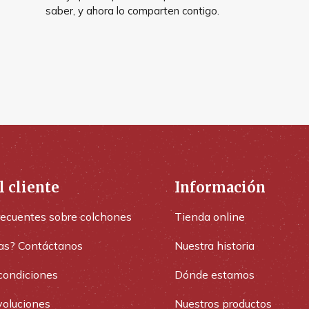
saber, y ahora lo comparten contigo.
l cliente
Información
recuentes sobre colchones
Tienda online
as? Contáctanos
Nuestra historia
condiciones
Dónde estamos
voluciones
Nuestros productos