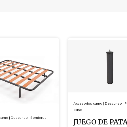
Accesorios cama
|
Descanso
|
P
base
cama
|
Descanso
|
Somieres
JUEGO DE PAT