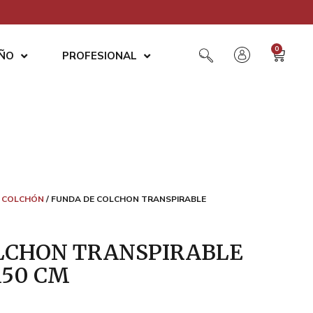
0
AÑO
PROFESIONAL
 COLCHÓN
/ FUNDA DE COLCHON TRANSPIRABLE
LCHON TRANSPIRABLE
150 CM