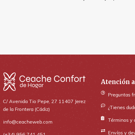
Atención a
Preguntas f
C/ Avenida Tio Pepe, 27 11407 Jerez
¿Tienes dud
de la Frontera (Cádiz)
Términos y 
info@ceacheweb.com
Envíos y de
(+34) 956 741 451