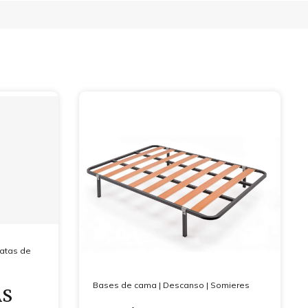
atas de
Bases de cama
|
Descanso
|
Somieres
AS