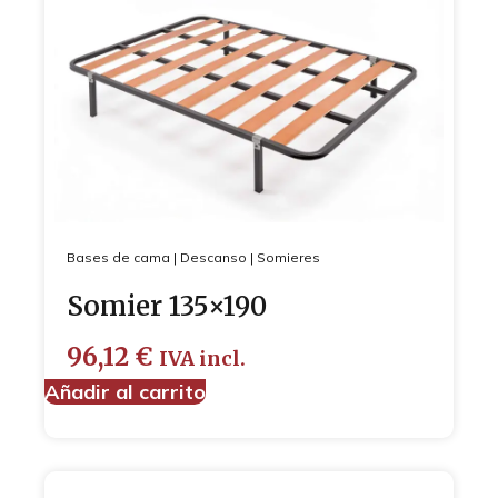
Bases de cama
|
Descanso
|
Somieres
Somier 135×190
96,12
€
IVA incl.
Añadir al carrito