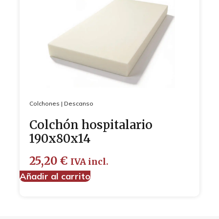
Colchones
|
Descanso
Colchón hospitalario
190x80x14
25,20
€
IVA incl.
Añadir al carrito