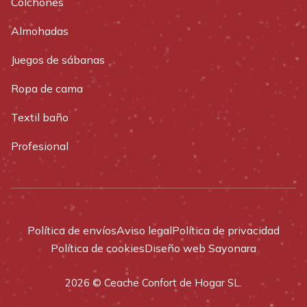
Colchones
Almohadas
Juegos de sábanas
Ropa de cama
Textil baño
Profesional
Política de envíos
Aviso legal
Política de privacidad
Política de cookies
Diseño web Sayonara
2026 © Ceache Confort de Hogar SL.