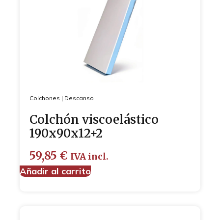
Colchones
|
Descanso
Colchón viscoelástico
190x90x12+2
59,85
€
IVA incl.
Añadir al carrito