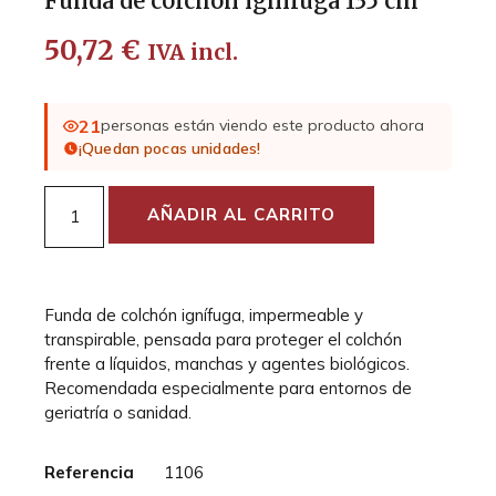
Funda de colchón ignífuga 135 cm
50,72
€
IVA incl.
21
personas están viendo este producto ahora
¡Quedan pocas unidades!
AÑADIR AL CARRITO
Funda de colchón ignífuga, impermeable y
transpirable, pensada para proteger el colchón
frente a líquidos, manchas y agentes biológicos.
Recomendada especialmente para entornos de
geriatría o sanidad.
Referencia
1106