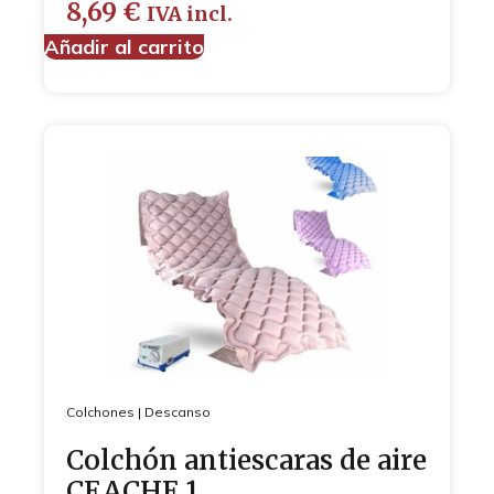
8,69
€
IVA incl.
Añadir al carrito
Colchones
|
Descanso
Colchón antiescaras de aire
CEACHE 1