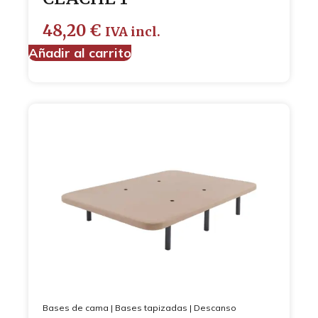
48,20
€
IVA incl.
Añadir al carrito
Bases de cama
|
Bases tapizadas
|
Descanso