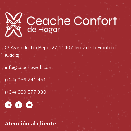
C/ Avenida Tio Pepe, 27 11407 Jerez de la Frontera
(Cádiz)
info@ceacheweb.com
(+34) 956 741 451
(+34) 680 577 330
Atención al cliente