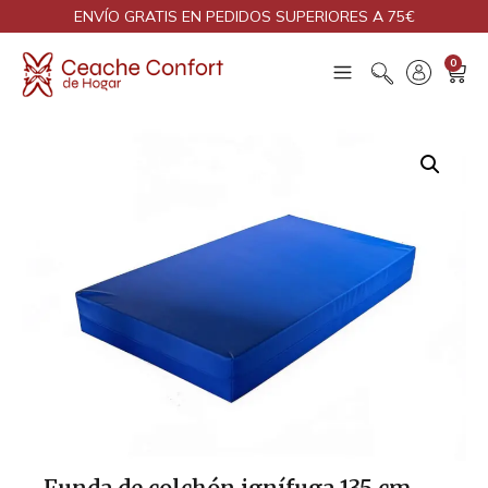
ENVÍO GRATIS EN PEDIDOS SUPERIORES A 75€
0