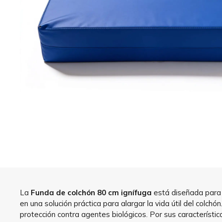
La
Funda de colchón 80 cm ignífuga
está diseñada para a
en una solución práctica para alargar la vida útil del colc
protección contra agentes biológicos. Por sus característic