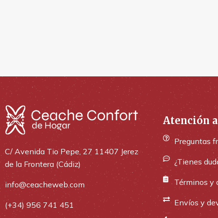
Atención a
Preguntas f
C/ Avenida Tio Pepe, 27 11407 Jerez
¿Tienes dud
de la Frontera (Cádiz)
Términos y 
info@ceacheweb.com
Envíos y de
(+34) 956 741 451