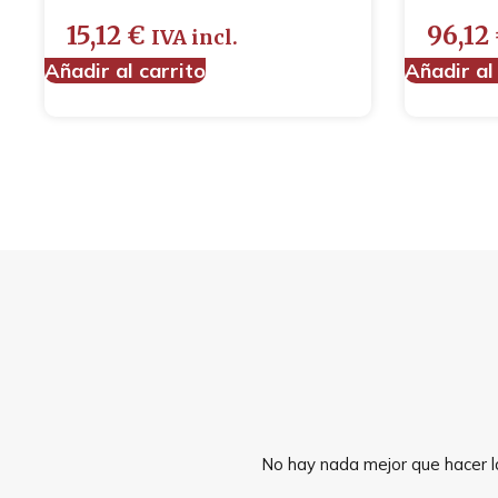
15,12
€
96,12
IVA incl.
Añadir al carrito
Añadir al
No hay nada mejor que hacer la