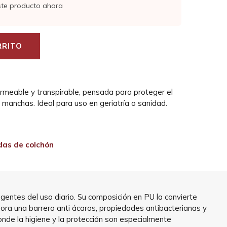
ste producto ahora
RRITO
ermeable y transpirable, pensada para proteger el
s manchas. Ideal para uso en geriatría o sanidad.
das de colchón
gentes del uso diario. Su composición en PU la convierte
rpora una barrera anti ácaros, propiedades antibacterianas y
donde la higiene y la protección son especialmente