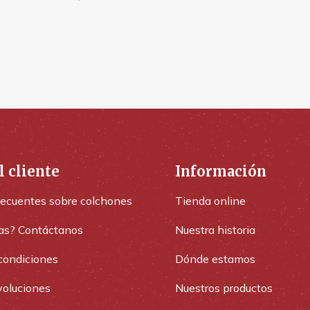
l cliente
Información
recuentes sobre colchones
Tienda online
as? Contáctanos
Nuestra historia
condiciones
Dónde estamos
voluciones
Nuestros productos