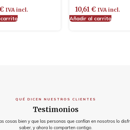
€
10,61
€
IVA incl.
IVA incl.
 carrito
Añadir al carrito
QUÉ DICEN NUESTROS CLIENTES
Testimonios
s cosas bien y que las personas que confían en nosotros lo disfr
saber, y ahora lo comparten contigo.