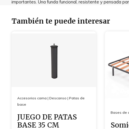
importantes. Una funda funcional, resistente y pensada pa
También te puede interesar
Accesorios cama
|
Descanso
|
Patas de
base
Bases de 
JUEGO DE PATAS
BASE 35 CM
Somie