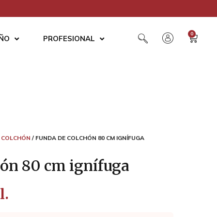
0
AÑO
PROFESIONAL
 COLCHÓN
/ FUNDA DE COLCHÓN 80 CM IGNÍFUGA
hón 80 cm ignífuga
l.