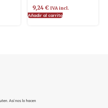
9,24
€
IVA incl.
Añadir al carrito
uten. Así nos lo hacen