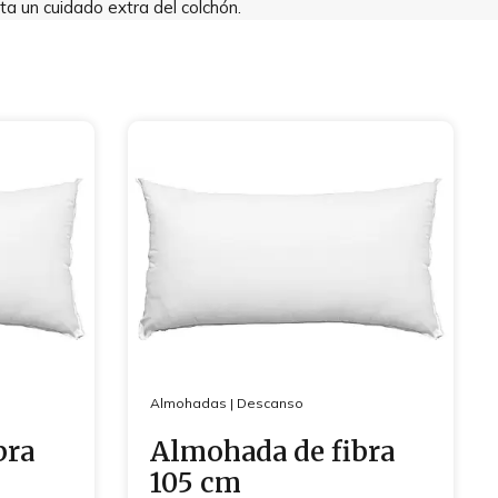
a un cuidado extra del colchón.
Almohadas
|
Descanso
bra
Almohada de fibra
105 cm