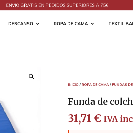
ENVÍO GRATIS EN PEDIDOS SUPERIORES A 75€
DESCANSO
ROPA DE CAMA
TEXTIL B
INICIO
/
ROPA DE CAMA
/
FUNDAS DE
Funda de colc
31,71
€
IVA inc