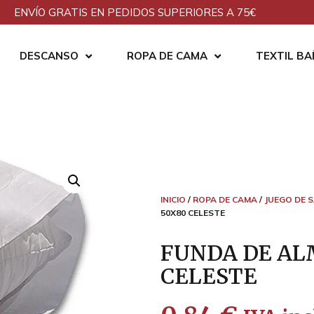
ENVÍO GRATIS EN PEDIDOS SUPERIORES A 75€
DESCANSO
ROPA DE CAMA
TEXTIL B
INICIO
/
ROPA DE CAMA
/
JUEGO DE 
50X80 CELESTE
FUNDA DE AL
CELESTE