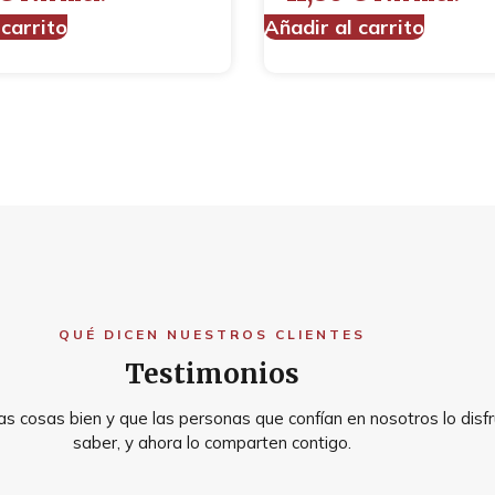
 carrito
Añadir al carrito
QUÉ DICEN NUESTROS CLIENTES
Testimonios
s cosas bien y que las personas que confían en nosotros lo disfr
saber, y ahora lo comparten contigo.