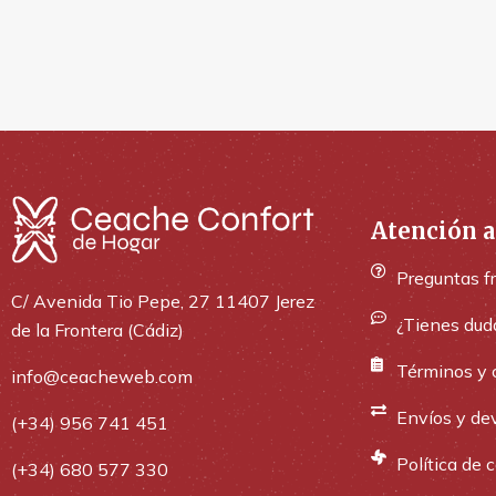
Atención a
Preguntas f
C/ Avenida Tio Pepe, 27 11407 Jerez
¿Tienes dud
de la Frontera (Cádiz)
Términos y 
info@ceacheweb.com
Envíos y de
(+34) 956 741 451
Política de 
(+34) 680 577 330