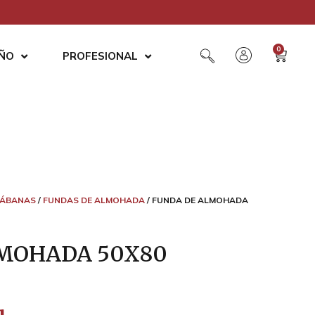
0
AÑO
PROFESIONAL
SÁBANAS
/
FUNDAS DE ALMOHADA
/ FUNDA DE ALMOHADA
MOHADA 50X80