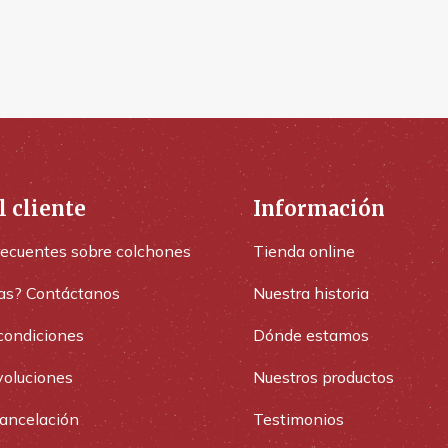
l cliente
Información
recuentes sobre colchones
Tienda online
as? Contáctanos
Nuestra historia
condiciones
Dónde estamos
voluciones
Nuestros productos
cancelación
Testimonios