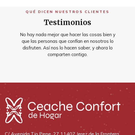
QUÉ DICEN NUESTROS CLIENTES
Testimonios
No hay nada mejor que hacer las cosas bien y
que las personas que confían en nosotros lo
disfruten. Así nos lo hacen saber, y ahora lo
comparten contigo.
C/ Avenida Tio Pepe, 27 11407 Jerez de la Frontera