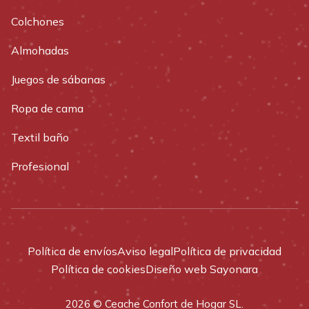
Colchones
Almohadas
Juegos de sábanas
Ropa de cama
Textil baño
Profesional
Política de envíos
Aviso legal
Política de privacidad
Política de cookies
Diseño web Sayonara
2026 © Ceache Confort de Hogar SL.