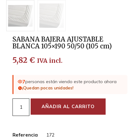
SABANA BAJERA AJUSTABLE
BLANCA 105×190 50/50 (105 cm)
5,82
€
IVA incl.
7
personas están viendo este producto ahora
¡Quedan pocas unidades!
AÑADIR AL CARRITO
Referencia
172