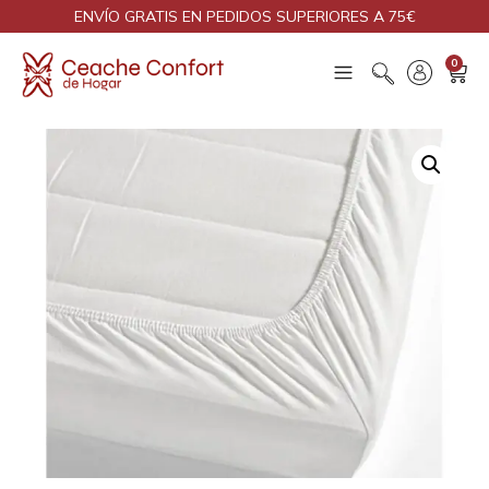
ENVÍO GRATIS EN PEDIDOS SUPERIORES A 75€
0