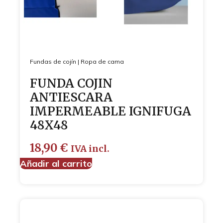
Fundas de cojín
|
Ropa de cama
FUNDA COJIN
ANTIESCARA
IMPERMEABLE IGNIFUGA
48X48
18,90
€
IVA incl.
Añadir al carrito