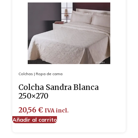
Colchas
|
Ropa de cama
Colcha Sandra Blanca
250×270
20,56
€
IVA incl.
Añadir al carrito