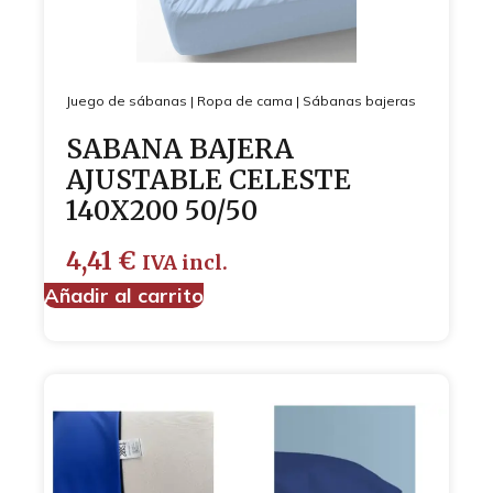
Juego de sábanas
|
Ropa de cama
|
Sábanas bajeras
SABANA BAJERA
AJUSTABLE CELESTE
140X200 50/50
4,41
€
IVA incl.
Añadir al carrito